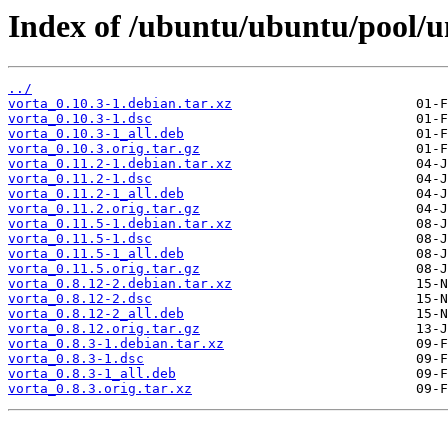
Index of /ubuntu/ubuntu/pool/un
../
vorta_0.10.3-1.debian.tar.xz
vorta_0.10.3-1.dsc
vorta_0.10.3-1_all.deb
vorta_0.10.3.orig.tar.gz
vorta_0.11.2-1.debian.tar.xz
vorta_0.11.2-1.dsc
vorta_0.11.2-1_all.deb
vorta_0.11.2.orig.tar.gz
vorta_0.11.5-1.debian.tar.xz
vorta_0.11.5-1.dsc
vorta_0.11.5-1_all.deb
vorta_0.11.5.orig.tar.gz
vorta_0.8.12-2.debian.tar.xz
vorta_0.8.12-2.dsc
vorta_0.8.12-2_all.deb
vorta_0.8.12.orig.tar.gz
vorta_0.8.3-1.debian.tar.xz
vorta_0.8.3-1.dsc
vorta_0.8.3-1_all.deb
vorta_0.8.3.orig.tar.xz