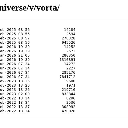
iverse/v/vorta/