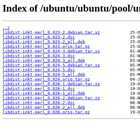
Index of /ubuntu/ubuntu/pool/uni
../
libdist-inkt-perl_0.023-2.debian.tar.xz
libdist-inkt-perl_0.023-2.dsc
libdist-inkt-perl_0.023-2_all.deb
libdist-inkt-perl_0.023.orig.tar.gz
libdist-inkt-perl_0.024-3.debian.tar.xz
libdist-inkt-perl_0.024-3.dsc
libdist-inkt-perl_0.024-3_all.deb
libdist-inkt-perl_0.024-5.debian.tar.xz
libdist-inkt-perl_0.024-5.dsc
libdist-inkt-perl_0.024-5_all.deb
libdist-inkt-perl_0.024.orig.tar.gz
libdist-inkt-perl_0.026-1.debian.tar.xz
libdist-inkt-perl_0.026-1.dsc
libdist-inkt-perl_0.026-1_all.deb
libdist-inkt-perl_0.026-2.debian.tar.xz
libdist-inkt-perl_0.026-2.dsc
libdist-inkt-perl_0.026-2_all.deb
libdist-inkt-perl_0.026.orig.tar.gz