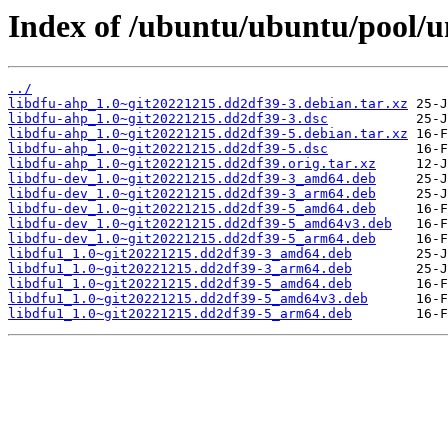
Index of /ubuntu/ubuntu/pool/un
../
libdfu-ahp_1.0~git20221215.dd2df39-3.debian.tar.xz
libdfu-ahp_1.0~git20221215.dd2df39-3.dsc
libdfu-ahp_1.0~git20221215.dd2df39-5.debian.tar.xz
libdfu-ahp_1.0~git20221215.dd2df39-5.dsc
libdfu-ahp_1.0~git20221215.dd2df39.orig.tar.xz
libdfu-dev_1.0~git20221215.dd2df39-3_amd64.deb
libdfu-dev_1.0~git20221215.dd2df39-3_arm64.deb
libdfu-dev_1.0~git20221215.dd2df39-5_amd64.deb
libdfu-dev_1.0~git20221215.dd2df39-5_amd64v3.deb
libdfu-dev_1.0~git20221215.dd2df39-5_arm64.deb
libdfu1_1.0~git20221215.dd2df39-3_amd64.deb
libdfu1_1.0~git20221215.dd2df39-3_arm64.deb
libdfu1_1.0~git20221215.dd2df39-5_amd64.deb
libdfu1_1.0~git20221215.dd2df39-5_amd64v3.deb
libdfu1_1.0~git20221215.dd2df39-5_arm64.deb