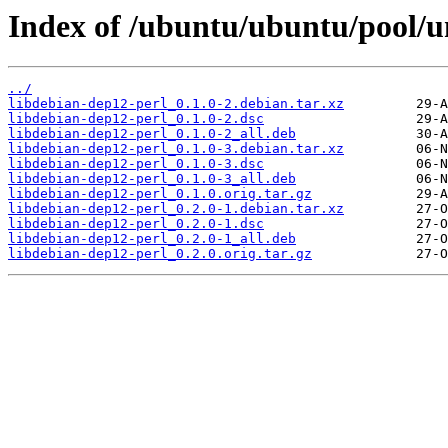
Index of /ubuntu/ubuntu/pool/un
../
libdebian-dep12-perl_0.1.0-2.debian.tar.xz
libdebian-dep12-perl_0.1.0-2.dsc
libdebian-dep12-perl_0.1.0-2_all.deb
libdebian-dep12-perl_0.1.0-3.debian.tar.xz
libdebian-dep12-perl_0.1.0-3.dsc
libdebian-dep12-perl_0.1.0-3_all.deb
libdebian-dep12-perl_0.1.0.orig.tar.gz
libdebian-dep12-perl_0.2.0-1.debian.tar.xz
libdebian-dep12-perl_0.2.0-1.dsc
libdebian-dep12-perl_0.2.0-1_all.deb
libdebian-dep12-perl_0.2.0.orig.tar.gz