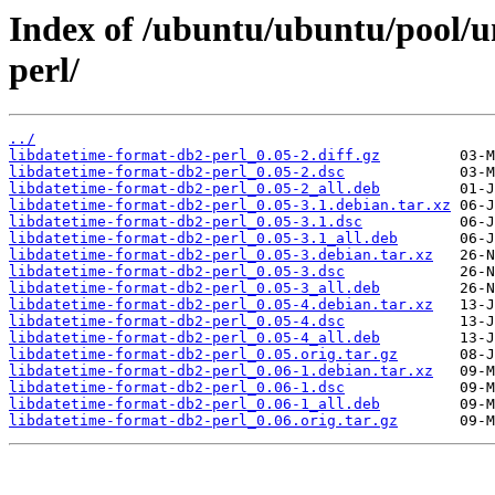
Index of /ubuntu/ubuntu/pool/u
perl/
../
libdatetime-format-db2-perl_0.05-2.diff.gz
libdatetime-format-db2-perl_0.05-2.dsc
libdatetime-format-db2-perl_0.05-2_all.deb
libdatetime-format-db2-perl_0.05-3.1.debian.tar.xz
libdatetime-format-db2-perl_0.05-3.1.dsc
libdatetime-format-db2-perl_0.05-3.1_all.deb
libdatetime-format-db2-perl_0.05-3.debian.tar.xz
libdatetime-format-db2-perl_0.05-3.dsc
libdatetime-format-db2-perl_0.05-3_all.deb
libdatetime-format-db2-perl_0.05-4.debian.tar.xz
libdatetime-format-db2-perl_0.05-4.dsc
libdatetime-format-db2-perl_0.05-4_all.deb
libdatetime-format-db2-perl_0.05.orig.tar.gz
libdatetime-format-db2-perl_0.06-1.debian.tar.xz
libdatetime-format-db2-perl_0.06-1.dsc
libdatetime-format-db2-perl_0.06-1_all.deb
libdatetime-format-db2-perl_0.06.orig.tar.gz