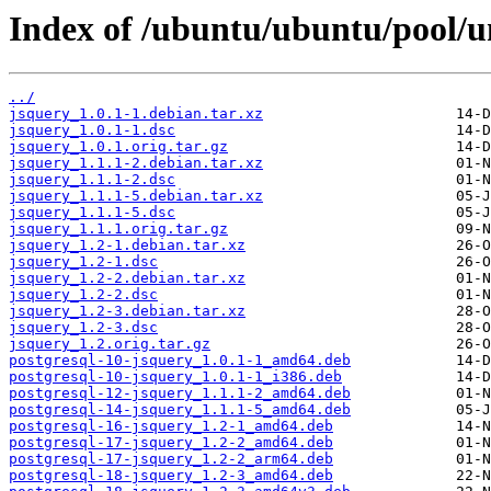
Index of /ubuntu/ubuntu/pool/un
../
jsquery_1.0.1-1.debian.tar.xz
jsquery_1.0.1-1.dsc
jsquery_1.0.1.orig.tar.gz
jsquery_1.1.1-2.debian.tar.xz
jsquery_1.1.1-2.dsc
jsquery_1.1.1-5.debian.tar.xz
jsquery_1.1.1-5.dsc
jsquery_1.1.1.orig.tar.gz
jsquery_1.2-1.debian.tar.xz
jsquery_1.2-1.dsc
jsquery_1.2-2.debian.tar.xz
jsquery_1.2-2.dsc
jsquery_1.2-3.debian.tar.xz
jsquery_1.2-3.dsc
jsquery_1.2.orig.tar.gz
postgresql-10-jsquery_1.0.1-1_amd64.deb
postgresql-10-jsquery_1.0.1-1_i386.deb
postgresql-12-jsquery_1.1.1-2_amd64.deb
postgresql-14-jsquery_1.1.1-5_amd64.deb
postgresql-16-jsquery_1.2-1_amd64.deb
postgresql-17-jsquery_1.2-2_amd64.deb
postgresql-17-jsquery_1.2-2_arm64.deb
postgresql-18-jsquery_1.2-3_amd64.deb