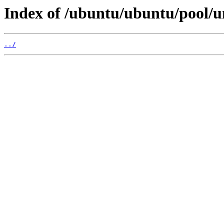
Index of /ubuntu/ubuntu/pool/un
../