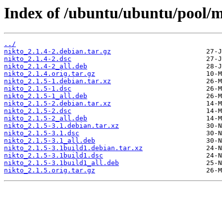
Index of /ubuntu/ubuntu/pool/mu
../
nikto_2.1.4-2.debian.tar.gz
nikto_2.1.4-2.dsc
nikto_2.1.4-2_all.deb
nikto_2.1.4.orig.tar.gz
nikto_2.1.5-1.debian.tar.xz
nikto_2.1.5-1.dsc
nikto_2.1.5-1_all.deb
nikto_2.1.5-2.debian.tar.xz
nikto_2.1.5-2.dsc
nikto_2.1.5-2_all.deb
nikto_2.1.5-3.1.debian.tar.xz
nikto_2.1.5-3.1.dsc
nikto_2.1.5-3.1_all.deb
nikto_2.1.5-3.1build1.debian.tar.xz
nikto_2.1.5-3.1build1.dsc
nikto_2.1.5-3.1build1_all.deb
nikto_2.1.5.orig.tar.gz