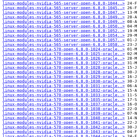
linux-modules-nvidia-565-server-open-6.8.0-1044..>
linux-modules-nvidia-565-server-open-6.8.0-1045..>
linux-modules-nvidia-565-server-open-6.8.0-1047..>
linux-modules-nvidia-565-server-open-6.8.0-1049..>
linux-modules-nvidia-565-server-open-6.8.0-1049..>
linux-modules-nvidia-565-server-open-6.8.0-1050..>
linux-modules-nvidia-565-server-open-6.8.0-1052..>
linux-modules-nvidia-565-server-open-6.8.0-1054..>
linux-modules-nvidia-565-server-open-6.8.0-1057..>
linux-modules-nvidia-565-server-open-6.8.0-1058..>
linux-modules-nvidia-570-open-6.8.0-1024-oracle..>
linux-modules-nvidia-570-open-6.8.0-1025-oracle..>
linux-modules-nvidia-570-open-6.8.0-1026-oracle..>
linux-modules-nvidia-570-open-6.8.0-1027-oracle..>
linux-modules-nvidia-570-open-6.8.0-1028-oracle..>
linux-modules-nvidia-570-open-6.8.0-1028-oracle..>
linux-modules-nvidia-570-open-6.8.0-1029-oracle..>
linux-modules-nvidia-570-open-6.8.0-1030-oracle..>
linux-modules-nvidia-570-open-6.8.0-1031-oracle..>
linux-modules-nvidia-570-open-6.8.0-1032-oracle..>
linux-modules-nvidia-570-open-6.8.0-1033-oracle..>
linux-modules-nvidia-570-open-6.8.0-1035-oracle..>
linux-modules-nvidia-570-open-6.8.0-1037-oracle..>
linux-modules-nvidia-570-open-6.8.0-1038-oracle..>
linux-modules-nvidia-570-open-6.8.0-1039-oracle..>
linux-modules-nvidia-570-open-6.8.0-1040-oracle..>
linux-modules-nvidia-570-open-6.8.0-1041-oracle..>
linux-modules-nvidia-570-open-6.8.0-1042-oracle..>
linux-modules-nvidia-570-open-6.8.0-1043-oracle..>
linux-modules-nvidia-570-open-6.8.0-1044-oracle..>