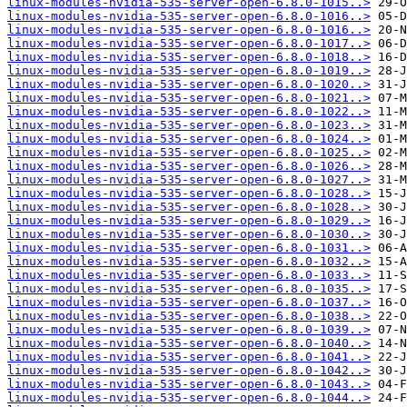
linux-modules-nvidia-535-server-open-6.8.0-1015..>
linux-modules-nvidia-535-server-open-6.8.0-1016..>
linux-modules-nvidia-535-server-open-6.8.0-1016..>
linux-modules-nvidia-535-server-open-6.8.0-1017..>
linux-modules-nvidia-535-server-open-6.8.0-1018..>
linux-modules-nvidia-535-server-open-6.8.0-1019..>
linux-modules-nvidia-535-server-open-6.8.0-1020..>
linux-modules-nvidia-535-server-open-6.8.0-1021..>
linux-modules-nvidia-535-server-open-6.8.0-1022..>
linux-modules-nvidia-535-server-open-6.8.0-1023..>
linux-modules-nvidia-535-server-open-6.8.0-1024..>
linux-modules-nvidia-535-server-open-6.8.0-1025..>
linux-modules-nvidia-535-server-open-6.8.0-1026..>
linux-modules-nvidia-535-server-open-6.8.0-1027..>
linux-modules-nvidia-535-server-open-6.8.0-1028..>
linux-modules-nvidia-535-server-open-6.8.0-1028..>
linux-modules-nvidia-535-server-open-6.8.0-1029..>
linux-modules-nvidia-535-server-open-6.8.0-1030..>
linux-modules-nvidia-535-server-open-6.8.0-1031..>
linux-modules-nvidia-535-server-open-6.8.0-1032..>
linux-modules-nvidia-535-server-open-6.8.0-1033..>
linux-modules-nvidia-535-server-open-6.8.0-1035..>
linux-modules-nvidia-535-server-open-6.8.0-1037..>
linux-modules-nvidia-535-server-open-6.8.0-1038..>
linux-modules-nvidia-535-server-open-6.8.0-1039..>
linux-modules-nvidia-535-server-open-6.8.0-1040..>
linux-modules-nvidia-535-server-open-6.8.0-1041..>
linux-modules-nvidia-535-server-open-6.8.0-1042..>
linux-modules-nvidia-535-server-open-6.8.0-1043..>
linux-modules-nvidia-535-server-open-6.8.0-1044..>