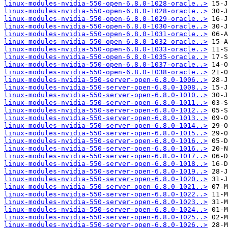
linux-modules-nvidia-550-open-6.8.0-1028-oracle..>
linux-modules-nvidia-550-open-6.8.0-1028-oracle..>
linux-modules-nvidia-550-open-6.8.0-1029-oracle..>
linux-modules-nvidia-550-open-6.8.0-1030-oracle..>
linux-modules-nvidia-550-open-6.8.0-1031-oracle..>
linux-modules-nvidia-550-open-6.8.0-1032-oracle..>
linux-modules-nvidia-550-open-6.8.0-1033-oracle..>
linux-modules-nvidia-550-open-6.8.0-1035-oracle..>
linux-modules-nvidia-550-open-6.8.0-1037-oracle..>
linux-modules-nvidia-550-open-6.8.0-1038-oracle..>
linux-modules-nvidia-550-server-open-6.8.0-1006..>
linux-modules-nvidia-550-server-open-6.8.0-1008..>
linux-modules-nvidia-550-server-open-6.8.0-1010..>
linux-modules-nvidia-550-server-open-6.8.0-1011..>
linux-modules-nvidia-550-server-open-6.8.0-1012..>
linux-modules-nvidia-550-server-open-6.8.0-1013..>
linux-modules-nvidia-550-server-open-6.8.0-1014..>
linux-modules-nvidia-550-server-open-6.8.0-1015..>
linux-modules-nvidia-550-server-open-6.8.0-1016..>
linux-modules-nvidia-550-server-open-6.8.0-1016..>
linux-modules-nvidia-550-server-open-6.8.0-1017..>
linux-modules-nvidia-550-server-open-6.8.0-1018..>
linux-modules-nvidia-550-server-open-6.8.0-1019..>
linux-modules-nvidia-550-server-open-6.8.0-1020..>
linux-modules-nvidia-550-server-open-6.8.0-1021..>
linux-modules-nvidia-550-server-open-6.8.0-1022..>
linux-modules-nvidia-550-server-open-6.8.0-1023..>
linux-modules-nvidia-550-server-open-6.8.0-1024..>
linux-modules-nvidia-550-server-open-6.8.0-1025..>
linux-modules-nvidia-550-server-open-6.8.0-1026..>