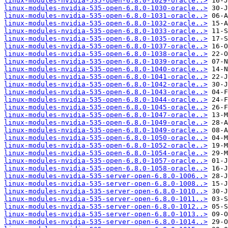
linux-modules-nvidia-535-open-6.8.0-1029-oracle..>
linux-modules-nvidia-535-open-6.8.0-1030-oracle..>
linux-modules-nvidia-535-open-6.8.0-1031-oracle..>
linux-modules-nvidia-535-open-6.8.0-1032-oracle..>
linux-modules-nvidia-535-open-6.8.0-1033-oracle..>
linux-modules-nvidia-535-open-6.8.0-1035-oracle..>
linux-modules-nvidia-535-open-6.8.0-1037-oracle..>
linux-modules-nvidia-535-open-6.8.0-1038-oracle..>
linux-modules-nvidia-535-open-6.8.0-1039-oracle..>
linux-modules-nvidia-535-open-6.8.0-1040-oracle..>
linux-modules-nvidia-535-open-6.8.0-1041-oracle..>
linux-modules-nvidia-535-open-6.8.0-1042-oracle..>
linux-modules-nvidia-535-open-6.8.0-1043-oracle..>
linux-modules-nvidia-535-open-6.8.0-1044-oracle..>
linux-modules-nvidia-535-open-6.8.0-1045-oracle..>
linux-modules-nvidia-535-open-6.8.0-1047-oracle..>
linux-modules-nvidia-535-open-6.8.0-1049-oracle..>
linux-modules-nvidia-535-open-6.8.0-1049-oracle..>
linux-modules-nvidia-535-open-6.8.0-1050-oracle..>
linux-modules-nvidia-535-open-6.8.0-1052-oracle..>
linux-modules-nvidia-535-open-6.8.0-1054-oracle..>
linux-modules-nvidia-535-open-6.8.0-1057-oracle..>
linux-modules-nvidia-535-open-6.8.0-1058-oracle..>
linux-modules-nvidia-535-server-open-6.8.0-1006..>
linux-modules-nvidia-535-server-open-6.8.0-1008..>
linux-modules-nvidia-535-server-open-6.8.0-1010..>
linux-modules-nvidia-535-server-open-6.8.0-1011..>
linux-modules-nvidia-535-server-open-6.8.0-1012..>
linux-modules-nvidia-535-server-open-6.8.0-1013..>
linux-modules-nvidia-535-server-open-6.8.0-1014..>