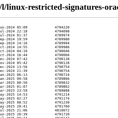
l/linux-restricted-signatures-orac