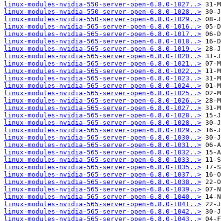
linux-modules-nvidia-550-server-open-6.8.0-1027..>
linux-modules-nvidia-550-server-open-6.8.0-1028..>
linux-modules-nvidia-550-server-open-6.8.0-1029..>
linux-modules-nvidia-565-server-open-6.8.0-1016..>
linux-modules-nvidia-565-server-open-6.8.0-1017..>
linux-modules-nvidia-565-server-open-6.8.0-1018..>
linux-modules-nvidia-565-server-open-6.8.0-1019..>
linux-modules-nvidia-565-server-open-6.8.0-1020..>
linux-modules-nvidia-565-server-open-6.8.0-1021..>
linux-modules-nvidia-565-server-open-6.8.0-1022..>
linux-modules-nvidia-565-server-open-6.8.0-1023..>
linux-modules-nvidia-565-server-open-6.8.0-1024..>
linux-modules-nvidia-565-server-open-6.8.0-1025..>
linux-modules-nvidia-565-server-open-6.8.0-1026..>
linux-modules-nvidia-565-server-open-6.8.0-1027..>
linux-modules-nvidia-565-server-open-6.8.0-1028..>
linux-modules-nvidia-565-server-open-6.8.0-1028..>
linux-modules-nvidia-565-server-open-6.8.0-1029..>
linux-modules-nvidia-565-server-open-6.8.0-1030..>
linux-modules-nvidia-565-server-open-6.8.0-1031..>
linux-modules-nvidia-565-server-open-6.8.0-1032..>
linux-modules-nvidia-565-server-open-6.8.0-1033..>
linux-modules-nvidia-565-server-open-6.8.0-1035..>
linux-modules-nvidia-565-server-open-6.8.0-1037..>
linux-modules-nvidia-565-server-open-6.8.0-1038..>
linux-modules-nvidia-565-server-open-6.8.0-1039..>
linux-modules-nvidia-565-server-open-6.8.0-1040..>
linux-modules-nvidia-565-server-open-6.8.0-1041..>
linux-modules-nvidia-565-server-open-6.8.0-1042..>
linux-modules-nvidia-565-server-open-6.8.0-1043..>