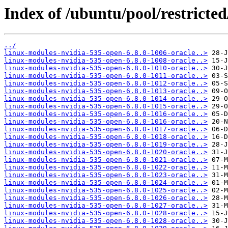
Index of /ubuntu/pool/restricted/
../
linux-modules-nvidia-535-open-6.8.0-1006-oracle..>
linux-modules-nvidia-535-open-6.8.0-1008-oracle..>
linux-modules-nvidia-535-open-6.8.0-1010-oracle..>
linux-modules-nvidia-535-open-6.8.0-1011-oracle..>
linux-modules-nvidia-535-open-6.8.0-1012-oracle..>
linux-modules-nvidia-535-open-6.8.0-1013-oracle..>
linux-modules-nvidia-535-open-6.8.0-1014-oracle..>
linux-modules-nvidia-535-open-6.8.0-1015-oracle..>
linux-modules-nvidia-535-open-6.8.0-1016-oracle..>
linux-modules-nvidia-535-open-6.8.0-1016-oracle..>
linux-modules-nvidia-535-open-6.8.0-1017-oracle..>
linux-modules-nvidia-535-open-6.8.0-1018-oracle..>
linux-modules-nvidia-535-open-6.8.0-1019-oracle..>
linux-modules-nvidia-535-open-6.8.0-1020-oracle..>
linux-modules-nvidia-535-open-6.8.0-1021-oracle..>
linux-modules-nvidia-535-open-6.8.0-1022-oracle..>
linux-modules-nvidia-535-open-6.8.0-1023-oracle..>
linux-modules-nvidia-535-open-6.8.0-1024-oracle..>
linux-modules-nvidia-535-open-6.8.0-1025-oracle..>
linux-modules-nvidia-535-open-6.8.0-1026-oracle..>
linux-modules-nvidia-535-open-6.8.0-1027-oracle..>
linux-modules-nvidia-535-open-6.8.0-1028-oracle..>
linux-modules-nvidia-535-open-6.8.0-1028-oracle..>