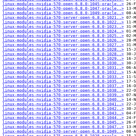
linux-modules-nvidia-570-open-6.8.0-1045-oracle..>
linux-modules-nvidia-570-open-6.8.0-1047-oracle..>
linux-modules-nvidia-570-open-6.8.0-1049-oracle..>
linux-modules-nvidia-570-server-open-6.8.0-1021..>
linux-modules-nvidia-570-server-open-6.8.0-1022..>
linux-modules-nvidia-570-server-open-6.8.0-1023..>
linux-modules-nvidia-570-server-open-6.8.0-1024..>
linux-modules-nvidia-570-server-open-6.8.0-1025..>
linux-modules-nvidia-570-server-open-6.8.0-1026..>
linux-modules-nvidia-570-server-open-6.8.0-1027..>
linux-modules-nvidia-570-server-open-6.8.0-1028..>
linux-modules-nvidia-570-server-open-6.8.0-1028..>
linux-modules-nvidia-570-server-open-6.8.0-1029..>
linux-modules-nvidia-570-server-open-6.8.0-1030..>
linux-modules-nvidia-570-server-open-6.8.0-1031..>
linux-modules-nvidia-570-server-open-6.8.0-1032..>
linux-modules-nvidia-570-server-open-6.8.0-1033..>
linux-modules-nvidia-570-server-open-6.8.0-1035..>
linux-modules-nvidia-570-server-open-6.8.0-1037..>
linux-modules-nvidia-570-server-open-6.8.0-1038..>
linux-modules-nvidia-570-server-open-6.8.0-1039..>
linux-modules-nvidia-570-server-open-6.8.0-1040..>
linux-modules-nvidia-570-server-open-6.8.0-1041..>
linux-modules-nvidia-570-server-open-6.8.0-1042..>
linux-modules-nvidia-570-server-open-6.8.0-1043..>
linux-modules-nvidia-570-server-open-6.8.0-1044..>
linux-modules-nvidia-570-server-open-6.8.0-1045..>
linux-modules-nvidia-570-server-open-6.8.0-1047..>
linux-modules-nvidia-570-server-open-6.8.0-1049..>
linux-modules-nvidia-575-open-6.8.0-1028-oracle..>