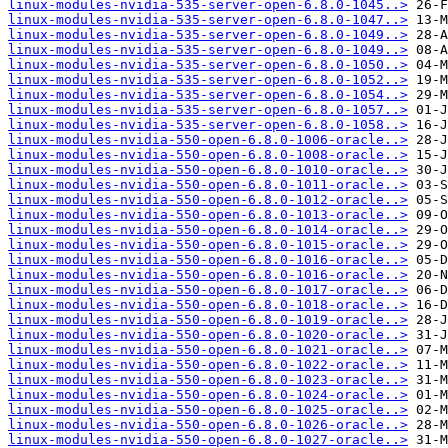
linux-modules-nvidia-535-server-open-6.8.0-1045..>
linux-modules-nvidia-535-server-open-6.8.0-1047..>
linux-modules-nvidia-535-server-open-6.8.0-1049..>
linux-modules-nvidia-535-server-open-6.8.0-1049..>
linux-modules-nvidia-535-server-open-6.8.0-1050..>
linux-modules-nvidia-535-server-open-6.8.0-1052..>
linux-modules-nvidia-535-server-open-6.8.0-1054..>
linux-modules-nvidia-535-server-open-6.8.0-1057..>
linux-modules-nvidia-535-server-open-6.8.0-1058..>
linux-modules-nvidia-550-open-6.8.0-1006-oracle..>
linux-modules-nvidia-550-open-6.8.0-1008-oracle..>
linux-modules-nvidia-550-open-6.8.0-1010-oracle..>
linux-modules-nvidia-550-open-6.8.0-1011-oracle..>
linux-modules-nvidia-550-open-6.8.0-1012-oracle..>
linux-modules-nvidia-550-open-6.8.0-1013-oracle..>
linux-modules-nvidia-550-open-6.8.0-1014-oracle..>
linux-modules-nvidia-550-open-6.8.0-1015-oracle..>
linux-modules-nvidia-550-open-6.8.0-1016-oracle..>
linux-modules-nvidia-550-open-6.8.0-1016-oracle..>
linux-modules-nvidia-550-open-6.8.0-1017-oracle..>
linux-modules-nvidia-550-open-6.8.0-1018-oracle..>
linux-modules-nvidia-550-open-6.8.0-1019-oracle..>
linux-modules-nvidia-550-open-6.8.0-1020-oracle..>
linux-modules-nvidia-550-open-6.8.0-1021-oracle..>
linux-modules-nvidia-550-open-6.8.0-1022-oracle..>
linux-modules-nvidia-550-open-6.8.0-1023-oracle..>
linux-modules-nvidia-550-open-6.8.0-1024-oracle..>
linux-modules-nvidia-550-open-6.8.0-1025-oracle..>
linux-modules-nvidia-550-open-6.8.0-1026-oracle..>
linux-modules-nvidia-550-open-6.8.0-1027-oracle..>