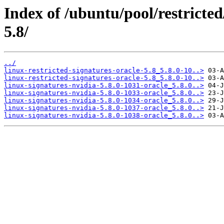
Index of /ubuntu/pool/restricted/
5.8/
../
linux-restricted-signatures-oracle-5.8_5.8.0-10..>
linux-restricted-signatures-oracle-5.8_5.8.0-10..>
linux-signatures-nvidia-5.8.0-1031-oracle_5.8.0..>
linux-signatures-nvidia-5.8.0-1033-oracle_5.8.0..>
linux-signatures-nvidia-5.8.0-1034-oracle_5.8.0..>
linux-signatures-nvidia-5.8.0-1037-oracle_5.8.0..>
linux-signatures-nvidia-5.8.0-1038-oracle_5.8.0..>