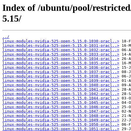
Index of /ubuntu/pool/restricted/
5.15/
../
linux-modules-nvidia-525-open-5.15.0-1030-oracl..>
linux-modules-nvidia-525-open-5.15.0-1031-oracl..>
linux-modules-nvidia-525-open-5.15.0-1032-oracl..>
linux-modules-nvidia-525-open-5.15.0-1033-oracl..>
linux-modules-nvidia-525-open-5.15.0-1034-oracl..>
linux-modules-nvidia-525-open-5.15.0-1035-oracl..>
linux-modules-nvidia-525-open-5.15.0-1036-oracl..>
linux-modules-nvidia-525-open-5.15.0-1037-oracl..>
linux-modules-nvidia-525-open-5.15.0-1038-oracl..>
linux-modules-nvidia-525-open-5.15.0-1039-oracl..>
linux-modules-nvidia-525-open-5.15.0-1040-oracl..>
linux-modules-nvidia-525-open-5.15.0-1041-oracl..>
linux-modules-nvidia-525-open-5.15.0-1042-oracl..>
linux-modules-nvidia-525-open-5.15.0-1044-oracl..>
linux-modules-nvidia-525-open-5.15.0-1045-oracl..>
linux-modules-nvidia-525-open-5.15.0-1046-oracl..>
linux-modules-nvidia-525-open-5.15.0-1047-oracl..>
linux-modules-nvidia-525-open-5.15.0-1048-oracl..>
linux-modules-nvidia-525-open-5.15.0-1049-oracl..>
linux-modules-nvidia-525-open-5.15.0-1050-oracl..>
linux-modules-nvidia-525-open-5.15.0-1051-oracl..>