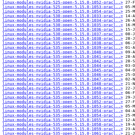
linux-modules-nvidia-525-open-5.15.0-1052-oracl..>
linux-modules-nvidia-525-open-5.15.0-1053-oracl..>
linux-modules-nvidia-525-open-5.15.0-1054-oracl..>
linux-modules-nvidia-530-open-5.15.0-1033-oracl..>
linux-modules-nvidia-530-open-5.15.0-1034-oracl..>
linux-modules-nvidia-530-open-5.15.0-1035-oracl..>
linux-modules-nvidia-530-open-5.15.0-1036-oracl..>
linux-modules-nvidia-530-open-5.15.0-1037-oracl..>
linux-modules-nvidia-530-open-5.15.0-1038-oracl..>
linux-modules-nvidia-535-open-5.15.0-1038-oracl..>
linux-modules-nvidia-535-open-5.15.0-1039-oracl..>
linux-modules-nvidia-535-open-5.15.0-1040-oracl..>
linux-modules-nvidia-535-open-5.15.0-1041-oracl..>
linux-modules-nvidia-535-open-5.15.0-1042-oracl..>
linux-modules-nvidia-535-open-5.15.0-1044-oracl..>
linux-modules-nvidia-535-open-5.15.0-1045-oracl..>
linux-modules-nvidia-535-open-5.15.0-1046-oracl..>
linux-modules-nvidia-535-open-5.15.0-1047-oracl..>
linux-modules-nvidia-535-open-5.15.0-1048-oracl..>
linux-modules-nvidia-535-open-5.15.0-1049-oracl..>
linux-modules-nvidia-535-open-5.15.0-1050-oracl..>
linux-modules-nvidia-535-open-5.15.0-1051-oracl..>
linux-modules-nvidia-535-open-5.15.0-1052-oracl..>
linux-modules-nvidia-535-open-5.15.0-1053-oracl..>
linux-modules-nvidia-535-open-5.15.0-1054-oracl..>
linux-modules-nvidia-535-open-5.15.0-1054-oracl..>
linux-modules-nvidia-535-open-5.15.0-1055-oracl..>
linux-modules-nvidia-535-open-5.15.0-1058-oracl..>
linux-modules-nvidia-535-open-5.15.0-1059-oracl..>
linux-modules-nvidia-535-open-5.15.0-1061-oracl..>