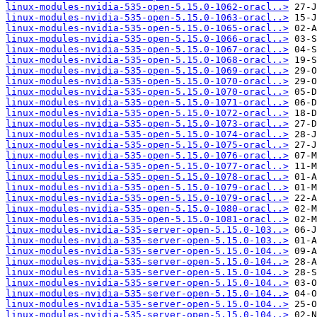
linux-modules-nvidia-535-open-5.15.0-1062-oracl..>
linux-modules-nvidia-535-open-5.15.0-1063-oracl..>
linux-modules-nvidia-535-open-5.15.0-1065-oracl..>
linux-modules-nvidia-535-open-5.15.0-1066-oracl..>
linux-modules-nvidia-535-open-5.15.0-1067-oracl..>
linux-modules-nvidia-535-open-5.15.0-1068-oracl..>
linux-modules-nvidia-535-open-5.15.0-1069-oracl..>
linux-modules-nvidia-535-open-5.15.0-1070-oracl..>
linux-modules-nvidia-535-open-5.15.0-1070-oracl..>
linux-modules-nvidia-535-open-5.15.0-1071-oracl..>
linux-modules-nvidia-535-open-5.15.0-1072-oracl..>
linux-modules-nvidia-535-open-5.15.0-1073-oracl..>
linux-modules-nvidia-535-open-5.15.0-1074-oracl..>
linux-modules-nvidia-535-open-5.15.0-1075-oracl..>
linux-modules-nvidia-535-open-5.15.0-1076-oracl..>
linux-modules-nvidia-535-open-5.15.0-1077-oracl..>
linux-modules-nvidia-535-open-5.15.0-1078-oracl..>
linux-modules-nvidia-535-open-5.15.0-1079-oracl..>
linux-modules-nvidia-535-open-5.15.0-1079-oracl..>
linux-modules-nvidia-535-open-5.15.0-1080-oracl..>
linux-modules-nvidia-535-open-5.15.0-1081-oracl..>
linux-modules-nvidia-535-server-open-5.15.0-103..>
linux-modules-nvidia-535-server-open-5.15.0-103..>
linux-modules-nvidia-535-server-open-5.15.0-104..>
linux-modules-nvidia-535-server-open-5.15.0-104..>
linux-modules-nvidia-535-server-open-5.15.0-104..>
linux-modules-nvidia-535-server-open-5.15.0-104..>
linux-modules-nvidia-535-server-open-5.15.0-104..>
linux-modules-nvidia-535-server-open-5.15.0-104..>
linux-modules-nvidia-535-server-open-5.15.0-104..>