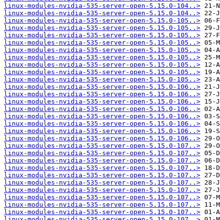
linux-modules-nvidia-535-server-open-5.15.0-104..>
linux-modules-nvidia-535-server-open-5.15.0-104..>
linux-modules-nvidia-535-server-open-5.15.0-105..>
linux-modules-nvidia-535-server-open-5.15.0-105..>
linux-modules-nvidia-535-server-open-5.15.0-105..>
linux-modules-nvidia-535-server-open-5.15.0-105..>
linux-modules-nvidia-535-server-open-5.15.0-105..>
linux-modules-nvidia-535-server-open-5.15.0-105..>
linux-modules-nvidia-535-server-open-5.15.0-105..>
linux-modules-nvidia-535-server-open-5.15.0-105..>
linux-modules-nvidia-535-server-open-5.15.0-105..>
linux-modules-nvidia-535-server-open-5.15.0-106..>
linux-modules-nvidia-535-server-open-5.15.0-106..>
linux-modules-nvidia-535-server-open-5.15.0-106..>
linux-modules-nvidia-535-server-open-5.15.0-106..>
linux-modules-nvidia-535-server-open-5.15.0-106..>
linux-modules-nvidia-535-server-open-5.15.0-106..>
linux-modules-nvidia-535-server-open-5.15.0-106..>
linux-modules-nvidia-535-server-open-5.15.0-106..>
linux-modules-nvidia-535-server-open-5.15.0-107..>
linux-modules-nvidia-535-server-open-5.15.0-107..>
linux-modules-nvidia-535-server-open-5.15.0-107..>
linux-modules-nvidia-535-server-open-5.15.0-107..>
linux-modules-nvidia-535-server-open-5.15.0-107..>
linux-modules-nvidia-535-server-open-5.15.0-107..>
linux-modules-nvidia-535-server-open-5.15.0-107..>
linux-modules-nvidia-535-server-open-5.15.0-107..>
linux-modules-nvidia-535-server-open-5.15.0-107..>
linux-modules-nvidia-535-server-open-5.15.0-107..>
linux-modules-nvidia-535-server-open-5.15.0-107..>