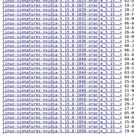
linux-signatures-nvidia-5.15.0-1025-oracle_5.15..>
linux-signatures-nvidia-5.15.0-1027-oracle_5.15..>
linux-signatures-nvidia-5.15.0-1029-oracle_5.15..>
linux-signatures-nvidia-5.15.0-1030-oracle_5.15..>
linux-signatures-nvidia-5.15.0-1031-oracle_5.15..>
linux-signatures-nvidia-5.15.0-1032-oracle_5.15..>
linux-signatures-nvidia-5.15.0-1033-oracle_5.15..>
linux-signatures-nvidia-5.15.0-1034-oracle_5.15..>
linux-signatures-nvidia-5.15.0-1035-oracle_5.15..>
linux-signatures-nvidia-5.15.0-1036-oracle_5.15..>
linux-signatures-nvidia-5.15.0-1037-oracle_5.15..>
linux-signatures-nvidia-5.15.0-1038-oracle_5.15..>
linux-signatures-nvidia-5.15.0-1039-oracle_5.15..>
linux-signatures-nvidia-5.15.0-1040-oracle_5.15..>
linux-signatures-nvidia-5.15.0-1041-oracle_5.15..>
linux-signatures-nvidia-5.15.0-1042-oracle_5.15..>
linux-signatures-nvidia-5.15.0-1044-oracle_5.15..>
linux-signatures-nvidia-5.15.0-1045-oracle_5.15..>
linux-signatures-nvidia-5.15.0-1046-oracle_5.15..>
linux-signatures-nvidia-5.15.0-1047-oracle_5.15..>
linux-signatures-nvidia-5.15.0-1048-oracle_5.15..>
linux-signatures-nvidia-5.15.0-1049-oracle_5.15..>
linux-signatures-nvidia-5.15.0-1050-oracle_5.15..>
linux-signatures-nvidia-5.15.0-1051-oracle_5.15..>
linux-signatures-nvidia-5.15.0-1052-oracle_5.15..>
linux-signatures-nvidia-5.15.0-1053-oracle_5.15..>
linux-signatures-nvidia-5.15.0-1054-oracle_5.15..>
linux-signatures-nvidia-5.15.0-1054-oracle_5.15..>
linux-signatures-nvidia-5.15.0-1055-oracle_5.15..>
linux-signatures-nvidia-5.15.0-1058-oracle_5.15..>