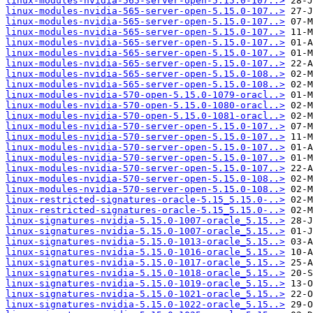
linux-modules-nvidia-565-server-open-5.15.0-107..>
linux-modules-nvidia-565-server-open-5.15.0-107..>
linux-modules-nvidia-565-server-open-5.15.0-107..>
linux-modules-nvidia-565-server-open-5.15.0-107..>
linux-modules-nvidia-565-server-open-5.15.0-107..>
linux-modules-nvidia-565-server-open-5.15.0-107..>
linux-modules-nvidia-565-server-open-5.15.0-107..>
linux-modules-nvidia-565-server-open-5.15.0-108..>
linux-modules-nvidia-565-server-open-5.15.0-108..>
linux-modules-nvidia-570-open-5.15.0-1079-oracl..>
linux-modules-nvidia-570-open-5.15.0-1080-oracl..>
linux-modules-nvidia-570-open-5.15.0-1081-oracl..>
linux-modules-nvidia-570-server-open-5.15.0-107..>
linux-modules-nvidia-570-server-open-5.15.0-107..>
linux-modules-nvidia-570-server-open-5.15.0-107..>
linux-modules-nvidia-570-server-open-5.15.0-107..>
linux-modules-nvidia-570-server-open-5.15.0-107..>
linux-modules-nvidia-570-server-open-5.15.0-108..>
linux-modules-nvidia-570-server-open-5.15.0-108..>
linux-restricted-signatures-oracle-5.15_5.15.0-..>
linux-restricted-signatures-oracle-5.15_5.15.0-..>
linux-signatures-nvidia-5.15.0-1007-oracle_5.15..>
linux-signatures-nvidia-5.15.0-1007-oracle_5.15..>
linux-signatures-nvidia-5.15.0-1013-oracle_5.15..>
linux-signatures-nvidia-5.15.0-1016-oracle_5.15..>
linux-signatures-nvidia-5.15.0-1017-oracle_5.15..>
linux-signatures-nvidia-5.15.0-1018-oracle_5.15..>
linux-signatures-nvidia-5.15.0-1019-oracle_5.15..>
linux-signatures-nvidia-5.15.0-1021-oracle_5.15..>
linux-signatures-nvidia-5.15.0-1022-oracle_5.15..>