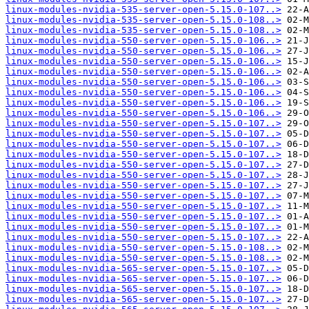
linux-modules-nvidia-535-server-open-5.15.0-107..>
linux-modules-nvidia-535-server-open-5.15.0-108..>
linux-modules-nvidia-535-server-open-5.15.0-108..>
linux-modules-nvidia-550-server-open-5.15.0-106..>
linux-modules-nvidia-550-server-open-5.15.0-106..>
linux-modules-nvidia-550-server-open-5.15.0-106..>
linux-modules-nvidia-550-server-open-5.15.0-106..>
linux-modules-nvidia-550-server-open-5.15.0-106..>
linux-modules-nvidia-550-server-open-5.15.0-106..>
linux-modules-nvidia-550-server-open-5.15.0-106..>
linux-modules-nvidia-550-server-open-5.15.0-106..>
linux-modules-nvidia-550-server-open-5.15.0-107..>
linux-modules-nvidia-550-server-open-5.15.0-107..>
linux-modules-nvidia-550-server-open-5.15.0-107..>
linux-modules-nvidia-550-server-open-5.15.0-107..>
linux-modules-nvidia-550-server-open-5.15.0-107..>
linux-modules-nvidia-550-server-open-5.15.0-107..>
linux-modules-nvidia-550-server-open-5.15.0-107..>
linux-modules-nvidia-550-server-open-5.15.0-107..>
linux-modules-nvidia-550-server-open-5.15.0-107..>
linux-modules-nvidia-550-server-open-5.15.0-107..>
linux-modules-nvidia-550-server-open-5.15.0-107..>
linux-modules-nvidia-550-server-open-5.15.0-107..>
linux-modules-nvidia-550-server-open-5.15.0-108..>
linux-modules-nvidia-550-server-open-5.15.0-108..>
linux-modules-nvidia-565-server-open-5.15.0-107..>
linux-modules-nvidia-565-server-open-5.15.0-107..>
linux-modules-nvidia-565-server-open-5.15.0-107..>
linux-modules-nvidia-565-server-open-5.15.0-107..>