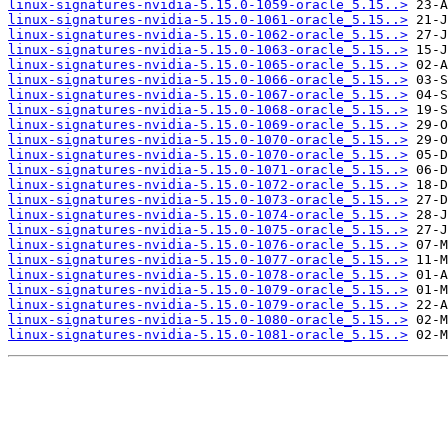
linux-signatures-nvidia-5.15.0-1059-oracle_5.15..>
linux-signatures-nvidia-5.15.0-1061-oracle_5.15..>
linux-signatures-nvidia-5.15.0-1062-oracle_5.15..>
linux-signatures-nvidia-5.15.0-1063-oracle_5.15..>
linux-signatures-nvidia-5.15.0-1065-oracle_5.15..>
linux-signatures-nvidia-5.15.0-1066-oracle_5.15..>
linux-signatures-nvidia-5.15.0-1067-oracle_5.15..>
linux-signatures-nvidia-5.15.0-1068-oracle_5.15..>
linux-signatures-nvidia-5.15.0-1069-oracle_5.15..>
linux-signatures-nvidia-5.15.0-1070-oracle_5.15..>
linux-signatures-nvidia-5.15.0-1070-oracle_5.15..>
linux-signatures-nvidia-5.15.0-1071-oracle_5.15..>
linux-signatures-nvidia-5.15.0-1072-oracle_5.15..>
linux-signatures-nvidia-5.15.0-1073-oracle_5.15..>
linux-signatures-nvidia-5.15.0-1074-oracle_5.15..>
linux-signatures-nvidia-5.15.0-1075-oracle_5.15..>
linux-signatures-nvidia-5.15.0-1076-oracle_5.15..>
linux-signatures-nvidia-5.15.0-1077-oracle_5.15..>
linux-signatures-nvidia-5.15.0-1078-oracle_5.15..>
linux-signatures-nvidia-5.15.0-1079-oracle_5.15..>
linux-signatures-nvidia-5.15.0-1079-oracle_5.15..>
linux-signatures-nvidia-5.15.0-1080-oracle_5.15..>
linux-signatures-nvidia-5.15.0-1081-oracle_5.15..>