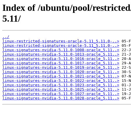
Index of /ubuntu/pool/restricted/
5.11/
../
linux-restricted-signatures-oracle-5.11_5.11.0-..>
linux-restricted-signatures-oracle-5.11_5.11.0-..>
linux-signatures-nvidia-5.11.0-1008-oracle_5.11..>
linux-signatures-nvidia-5.11.0-1013-oracle_5.11..>
linux-signatures-nvidia-5.11.0-1016-oracle_5.11..>
linux-signatures-nvidia-5.11.0-1017-oracle_5.11..>
linux-signatures-nvidia-5.11.0-1019-oracle_5.11..>
linux-signatures-nvidia-5.11.0-1020-oracle_5.11..>
linux-signatures-nvidia-5.11.0-1021-oracle_5.11..>
linux-signatures-nvidia-5.11.0-1022-oracle_5.11..>
linux-signatures-nvidia-5.11.0-1023-oracle_5.11..>
linux-signatures-nvidia-5.11.0-1025-oracle_5.11..>
linux-signatures-nvidia-5.11.0-1027-oracle_5.11..>
linux-signatures-nvidia-5.11.0-1028-oracle_5.11..>