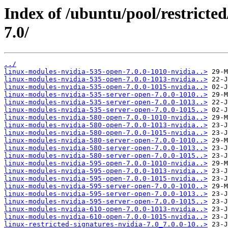
Index of /ubuntu/pool/restricted
7.0/
../
linux-modules-nvidia-535-open-7.0.0-1010-nvidia..>
linux-modules-nvidia-535-open-7.0.0-1013-nvidia..>
linux-modules-nvidia-535-open-7.0.0-1015-nvidia..>
linux-modules-nvidia-535-server-open-7.0.0-1010..>
linux-modules-nvidia-535-server-open-7.0.0-1013..>
linux-modules-nvidia-535-server-open-7.0.0-1015..>
linux-modules-nvidia-580-open-7.0.0-1010-nvidia..>
linux-modules-nvidia-580-open-7.0.0-1013-nvidia..>
linux-modules-nvidia-580-open-7.0.0-1015-nvidia..>
linux-modules-nvidia-580-server-open-7.0.0-1010..>
linux-modules-nvidia-580-server-open-7.0.0-1013..>
linux-modules-nvidia-580-server-open-7.0.0-1015..>
linux-modules-nvidia-595-open-7.0.0-1010-nvidia..>
linux-modules-nvidia-595-open-7.0.0-1013-nvidia..>
linux-modules-nvidia-595-open-7.0.0-1015-nvidia..>
linux-modules-nvidia-595-server-open-7.0.0-1010..>
linux-modules-nvidia-595-server-open-7.0.0-1013..>
linux-modules-nvidia-595-server-open-7.0.0-1015..>
linux-modules-nvidia-610-open-7.0.0-1013-nvidia..>
linux-modules-nvidia-610-open-7.0.0-1015-nvidia..>
linux-restricted-signatures-nvidia-7.0_7.0.0-10..>