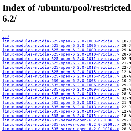
Index of /ubuntu/pool/restricted
6.2/
../
linux-modules-nvidia-525-open-6.2.0-1003-nvidia..>
linux-modules-nvidia-525-open-6.2.0-1006-nvidia..>
linux-modules-nvidia-525-open-6.2.0-1009-nvidia..>
linux-modules-nvidia-525-open-6.2.0-1010-nvidia..>
linux-modules-nvidia-525-open-6.2.0-1011-nvidia..>
linux-modules-nvidia-525-open-6.2.0-1012-nvidia..>
linux-modules-nvidia-525-open-6.2.0-1013-nvidia..>
linux-modules-nvidia-525-open-6.2.0-1015-nvidia..>
linux-modules-nvidia-525-open-6.2.0-1015-nvidia..>
linux-modules-nvidia-530-open-6.2.0-1003-nvidia..>
linux-modules-nvidia-535-open-6.2.0-1006-nvidia..>
linux-modules-nvidia-535-open-6.2.0-1009-nvidia..>
linux-modules-nvidia-535-open-6.2.0-1010-nvidia..>
linux-modules-nvidia-535-open-6.2.0-1011-nvidia..>
linux-modules-nvidia-535-open-6.2.0-1012-nvidia..>
linux-modules-nvidia-535-open-6.2.0-1013-nvidia..>
linux-modules-nvidia-535-open-6.2.0-1015-nvidia..>
linux-modules-nvidia-535-open-6.2.0-1015-nvidia..>
linux-modules-nvidia-535-server-open-6.2.0-1006..>
linux-modules-nvidia-535-server-open-6.2.0-1009..>
linux-modules-nvidia-535-server-open-6.2.0-1010..>