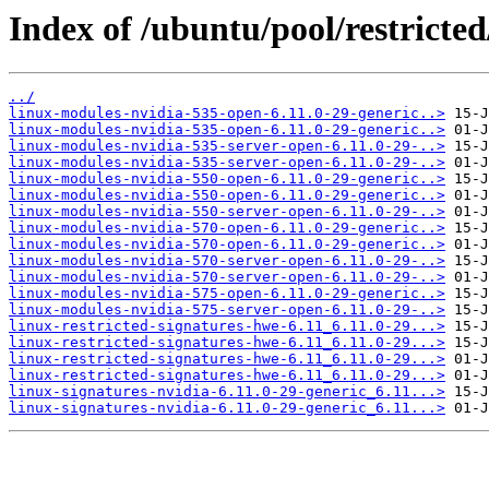
Index of /ubuntu/pool/restricted
../
linux-modules-nvidia-535-open-6.11.0-29-generic..>
linux-modules-nvidia-535-open-6.11.0-29-generic..>
linux-modules-nvidia-535-server-open-6.11.0-29-..>
linux-modules-nvidia-535-server-open-6.11.0-29-..>
linux-modules-nvidia-550-open-6.11.0-29-generic..>
linux-modules-nvidia-550-open-6.11.0-29-generic..>
linux-modules-nvidia-550-server-open-6.11.0-29-..>
linux-modules-nvidia-570-open-6.11.0-29-generic..>
linux-modules-nvidia-570-open-6.11.0-29-generic..>
linux-modules-nvidia-570-server-open-6.11.0-29-..>
linux-modules-nvidia-570-server-open-6.11.0-29-..>
linux-modules-nvidia-575-open-6.11.0-29-generic..>
linux-modules-nvidia-575-server-open-6.11.0-29-..>
linux-restricted-signatures-hwe-6.11_6.11.0-29...>
linux-restricted-signatures-hwe-6.11_6.11.0-29...>
linux-restricted-signatures-hwe-6.11_6.11.0-29...>
linux-restricted-signatures-hwe-6.11_6.11.0-29...>
linux-signatures-nvidia-6.11.0-29-generic_6.11...>
linux-signatures-nvidia-6.11.0-29-generic_6.11...>