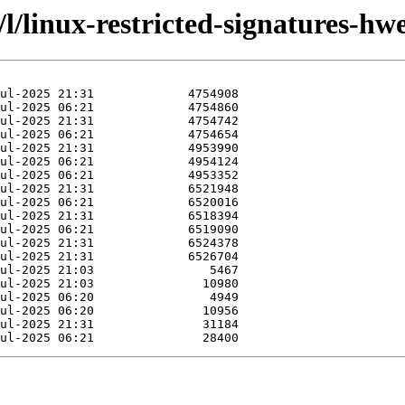
/l/linux-restricted-signatures-hwe