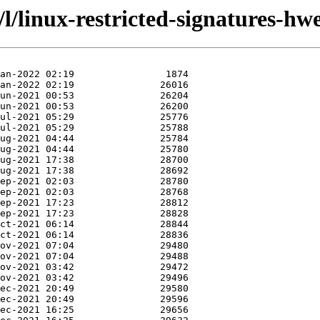
/l/linux-restricted-signatures-hwe