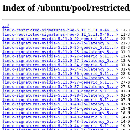
Index of /ubuntu/pool/restricted
../
linux-restricted-signatures-hwe-5.11_5.11.0-46...>
linux-restricted-signatures-hwe-5.11_5.11.0-46...>
linux-signatures-nvidia-5.11.0-22-generic_5.11...>
linux-signatures-nvidia-5.11.0-22-lowlatency_5...>
linux-signatures-nvidia-5.11.0-25-generic_5.11...>
linux-signatures-nvidia-5.11.0-25-lowlatency_5...>
linux-signatures-nvidia-5.11.0-27-generic_5.11...>
linux-signatures-nvidia-5.11.0-27-lowlatency_5...>
linux-signatures-nvidia-5.11.0-34-generic_5.11...>
linux-signatures-nvidia-5.11.0-34-lowlatency_5...>
linux-signatures-nvidia-5.11.0-36-generic_5.11...>
linux-signatures-nvidia-5.11.0-36-lowlatency_5...>
linux-signatures-nvidia-5.11.0-37-generic_5.11...>
linux-signatures-nvidia-5.11.0-37-lowlatency_5...>
linux-signatures-nvidia-5.11.0-38-generic_5.11...>
linux-signatures-nvidia-5.11.0-38-lowlatency_5...>
linux-signatures-nvidia-5.11.0-40-generic_5.11...>
linux-signatures-nvidia-5.11.0-40-lowlatency_5...>
linux-signatures-nvidia-5.11.0-41-generic_5.11...>
linux-signatures-nvidia-5.11.0-41-lowlatency_5...>
linux-signatures-nvidia-5.11.0-43-generic_5.11...>
linux-signatures-nvidia-5.11.0-43-lowlatency_5...>
linux-signatures-nvidia-5.11.0-44-generic_5.11...>