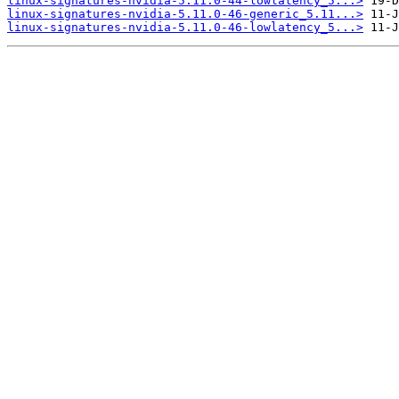
linux-signatures-nvidia-5.11.0-44-lowlatency_5...>
linux-signatures-nvidia-5.11.0-46-generic_5.11...>
linux-signatures-nvidia-5.11.0-46-lowlatency_5...>