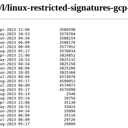
/l/linux-restricted-signatures-gcp