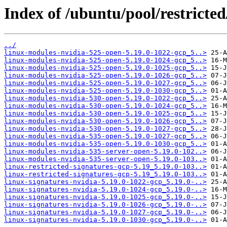
Index of /ubuntu/pool/restricted
../
linux-modules-nvidia-525-open-5.19.0-1022-gcp_5..>
linux-modules-nvidia-525-open-5.19.0-1024-gcp_5..>
linux-modules-nvidia-525-open-5.19.0-1025-gcp_5..>
linux-modules-nvidia-525-open-5.19.0-1026-gcp_5..>
linux-modules-nvidia-525-open-5.19.0-1027-gcp_5..>
linux-modules-nvidia-525-open-5.19.0-1030-gcp_5..>
linux-modules-nvidia-530-open-5.19.0-1022-gcp_5..>
linux-modules-nvidia-530-open-5.19.0-1024-gcp_5..>
linux-modules-nvidia-530-open-5.19.0-1025-gcp_5..>
linux-modules-nvidia-530-open-5.19.0-1026-gcp_5..>
linux-modules-nvidia-530-open-5.19.0-1027-gcp_5..>
linux-modules-nvidia-535-open-5.19.0-1027-gcp_5..>
linux-modules-nvidia-535-open-5.19.0-1030-gcp_5..>
linux-modules-nvidia-535-server-open-5.19.0-102..>
linux-modules-nvidia-535-server-open-5.19.0-103..>
linux-restricted-signatures-gcp-5.19_5.19.0-103..>
linux-restricted-signatures-gcp-5.19_5.19.0-103..>
linux-signatures-nvidia-5.19.0-1022-gcp_5.19.0-..>
linux-signatures-nvidia-5.19.0-1024-gcp_5.19.0-..>
linux-signatures-nvidia-5.19.0-1025-gcp_5.19.0-..>
linux-signatures-nvidia-5.19.0-1026-gcp_5.19.0-..>
linux-signatures-nvidia-5.19.0-1027-gcp_5.19.0-..>
linux-signatures-nvidia-5.19.0-1030-gcp_5.19.0-..>