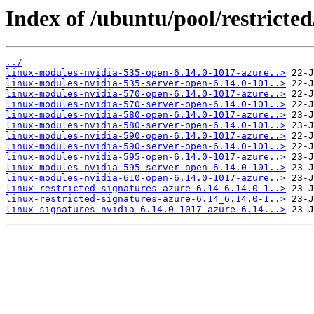
Index of /ubuntu/pool/restricted
../
linux-modules-nvidia-535-open-6.14.0-1017-azure..>
linux-modules-nvidia-535-server-open-6.14.0-101..>
linux-modules-nvidia-570-open-6.14.0-1017-azure..>
linux-modules-nvidia-570-server-open-6.14.0-101..>
linux-modules-nvidia-580-open-6.14.0-1017-azure..>
linux-modules-nvidia-580-server-open-6.14.0-101..>
linux-modules-nvidia-590-open-6.14.0-1017-azure..>
linux-modules-nvidia-590-server-open-6.14.0-101..>
linux-modules-nvidia-595-open-6.14.0-1017-azure..>
linux-modules-nvidia-595-server-open-6.14.0-101..>
linux-modules-nvidia-610-open-6.14.0-1017-azure..>
linux-restricted-signatures-azure-6.14_6.14.0-1..>
linux-restricted-signatures-azure-6.14_6.14.0-1..>
linux-signatures-nvidia-6.14.0-1017-azure_6.14...>