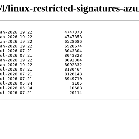
/l/linux-restricted-signatures-azu