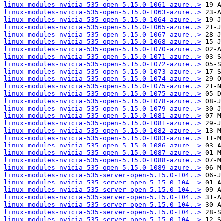
linux-modules-nvidia-535-open-5.15.0-1061-azure..>
linux-modules-nvidia-535-open-5.15.0-1063-azure..>
linux-modules-nvidia-535-open-5.15.0-1064-azure..>
linux-modules-nvidia-535-open-5.15.0-1065-azure..>
linux-modules-nvidia-535-open-5.15.0-1067-azure..>
linux-modules-nvidia-535-open-5.15.0-1068-azure..>
linux-modules-nvidia-535-open-5.15.0-1070-azure..>
linux-modules-nvidia-535-open-5.15.0-1071-azure..>
linux-modules-nvidia-535-open-5.15.0-1072-azure..>
linux-modules-nvidia-535-open-5.15.0-1073-azure..>
linux-modules-nvidia-535-open-5.15.0-1074-azure..>
linux-modules-nvidia-535-open-5.15.0-1075-azure..>
linux-modules-nvidia-535-open-5.15.0-1075-azure..>
linux-modules-nvidia-535-open-5.15.0-1078-azure..>
linux-modules-nvidia-535-open-5.15.0-1079-azure..>
linux-modules-nvidia-535-open-5.15.0-1081-azure..>
linux-modules-nvidia-535-open-5.15.0-1081-azure..>
linux-modules-nvidia-535-open-5.15.0-1082-azure..>
linux-modules-nvidia-535-open-5.15.0-1083-azure..>
linux-modules-nvidia-535-open-5.15.0-1086-azure..>
linux-modules-nvidia-535-open-5.15.0-1087-azure..>
linux-modules-nvidia-535-open-5.15.0-1088-azure..>
linux-modules-nvidia-535-open-5.15.0-1089-azure..>
linux-modules-nvidia-535-server-open-5.15.0-104..>
linux-modules-nvidia-535-server-open-5.15.0-104..>
linux-modules-nvidia-535-server-open-5.15.0-104..>
linux-modules-nvidia-535-server-open-5.15.0-104..>
linux-modules-nvidia-535-server-open-5.15.0-104..>
linux-modules-nvidia-535-server-open-5.15.0-104..>
linux-modules-nvidia-535-server-open-5.15.0-104..>