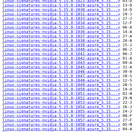
linux-signatures-nvidia-5.15.0-1023-azure_5.15...>
linux-signatures-nvidia-5.15.0-1029-azure_5.15...>
linux-signatures-nvidia-5.15.0-1030-azure_5.15...>
linux-signatures-nvidia-5.15.0-1031-azure_5.15...>
linux-signatures-nvidia-5.15.0-1033-azure_5.15...>
linux-signatures-nvidia-5.15.0-1034-azure_5.15...>
linux-signatures-nvidia-5.15.0-1035-azure_5.15...>
linux-signatures-nvidia-5.15.0-1036-azure_5.15...>
linux-signatures-nvidia-5.15.0-1037-azure_5.15...>
linux-signatures-nvidia-5.15.0-1038-azure_5.15...>
linux-signatures-nvidia-5.15.0-1039-azure_5.15...>
linux-signatures-nvidia-5.15.0-1040-azure_5.15...>
linux-signatures-nvidia-5.15.0-1041-azure_5.15...>
linux-signatures-nvidia-5.15.0-1042-azure_5.15...>
linux-signatures-nvidia-5.15.0-1043-azure_5.15...>
linux-signatures-nvidia-5.15.0-1045-azure_5.15...>
linux-signatures-nvidia-5.15.0-1046-azure_5.15...>
linux-signatures-nvidia-5.15.0-1047-azure_5.15...>
linux-signatures-nvidia-5.15.0-1048-azure_5.15...>
linux-signatures-nvidia-5.15.0-1049-azure_5.15...>
linux-signatures-nvidia-5.15.0-1050-azure_5.15...>
linux-signatures-nvidia-5.15.0-1051-azure_5.15...>
linux-signatures-nvidia-5.15.0-1052-azure_5.15...>
linux-signatures-nvidia-5.15.0-1053-azure_5.15...>
linux-signatures-nvidia-5.15.0-1054-azure_5.15...>
linux-signatures-nvidia-5.15.0-1055-azure_5.15...>
linux-signatures-nvidia-5.15.0-1056-azure_5.15...>
linux-signatures-nvidia-5.15.0-1057-azure_5.15...>
linux-signatures-nvidia-5.15.0-1058-azure_5.15...>
linux-signatures-nvidia-5.15.0-1059-azure_5.15...>