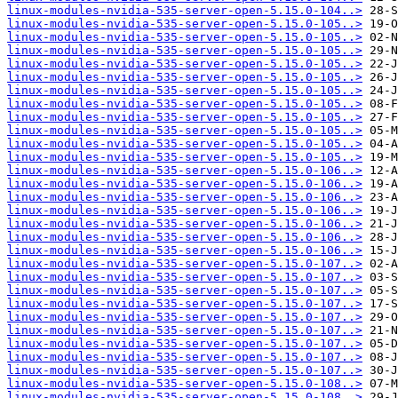
linux-modules-nvidia-535-server-open-5.15.0-104..>
linux-modules-nvidia-535-server-open-5.15.0-105..>
linux-modules-nvidia-535-server-open-5.15.0-105..>
linux-modules-nvidia-535-server-open-5.15.0-105..>
linux-modules-nvidia-535-server-open-5.15.0-105..>
linux-modules-nvidia-535-server-open-5.15.0-105..>
linux-modules-nvidia-535-server-open-5.15.0-105..>
linux-modules-nvidia-535-server-open-5.15.0-105..>
linux-modules-nvidia-535-server-open-5.15.0-105..>
linux-modules-nvidia-535-server-open-5.15.0-105..>
linux-modules-nvidia-535-server-open-5.15.0-105..>
linux-modules-nvidia-535-server-open-5.15.0-105..>
linux-modules-nvidia-535-server-open-5.15.0-106..>
linux-modules-nvidia-535-server-open-5.15.0-106..>
linux-modules-nvidia-535-server-open-5.15.0-106..>
linux-modules-nvidia-535-server-open-5.15.0-106..>
linux-modules-nvidia-535-server-open-5.15.0-106..>
linux-modules-nvidia-535-server-open-5.15.0-106..>
linux-modules-nvidia-535-server-open-5.15.0-106..>
linux-modules-nvidia-535-server-open-5.15.0-107..>
linux-modules-nvidia-535-server-open-5.15.0-107..>
linux-modules-nvidia-535-server-open-5.15.0-107..>
linux-modules-nvidia-535-server-open-5.15.0-107..>
linux-modules-nvidia-535-server-open-5.15.0-107..>
linux-modules-nvidia-535-server-open-5.15.0-107..>
linux-modules-nvidia-535-server-open-5.15.0-107..>
linux-modules-nvidia-535-server-open-5.15.0-107..>
linux-modules-nvidia-535-server-open-5.15.0-107..>
linux-modules-nvidia-535-server-open-5.15.0-108..>
linux-modules-nvidia-535-server-open-5.15.0-108..>