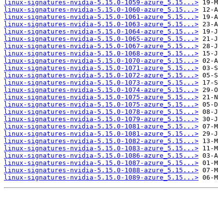
linux-signatures-nvidia-5.15.0-1059-azure_5.15...>
linux-signatures-nvidia-5.15.0-1060-azure_5.15...>
linux-signatures-nvidia-5.15.0-1061-azure_5.15...>
linux-signatures-nvidia-5.15.0-1063-azure_5.15...>
linux-signatures-nvidia-5.15.0-1064-azure_5.15...>
linux-signatures-nvidia-5.15.0-1065-azure_5.15...>
linux-signatures-nvidia-5.15.0-1067-azure_5.15...>
linux-signatures-nvidia-5.15.0-1068-azure_5.15...>
linux-signatures-nvidia-5.15.0-1070-azure_5.15...>
linux-signatures-nvidia-5.15.0-1071-azure_5.15...>
linux-signatures-nvidia-5.15.0-1072-azure_5.15...>
linux-signatures-nvidia-5.15.0-1073-azure_5.15...>
linux-signatures-nvidia-5.15.0-1074-azure_5.15...>
linux-signatures-nvidia-5.15.0-1075-azure_5.15...>
linux-signatures-nvidia-5.15.0-1075-azure_5.15...>
linux-signatures-nvidia-5.15.0-1078-azure_5.15...>
linux-signatures-nvidia-5.15.0-1079-azure_5.15...>
linux-signatures-nvidia-5.15.0-1081-azure_5.15...>
linux-signatures-nvidia-5.15.0-1081-azure_5.15...>
linux-signatures-nvidia-5.15.0-1082-azure_5.15...>
linux-signatures-nvidia-5.15.0-1083-azure_5.15...>
linux-signatures-nvidia-5.15.0-1086-azure_5.15...>
linux-signatures-nvidia-5.15.0-1087-azure_5.15...>
linux-signatures-nvidia-5.15.0-1088-azure_5.15...>
linux-signatures-nvidia-5.15.0-1089-azure_5.15...>