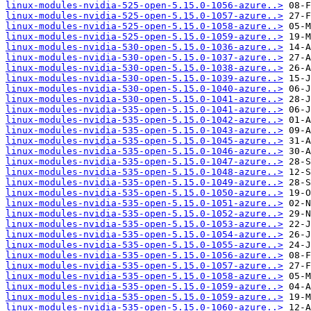
linux-modules-nvidia-525-open-5.15.0-1056-azure..>
linux-modules-nvidia-525-open-5.15.0-1057-azure..>
linux-modules-nvidia-525-open-5.15.0-1058-azure..>
linux-modules-nvidia-525-open-5.15.0-1059-azure..>
linux-modules-nvidia-530-open-5.15.0-1036-azure..>
linux-modules-nvidia-530-open-5.15.0-1037-azure..>
linux-modules-nvidia-530-open-5.15.0-1038-azure..>
linux-modules-nvidia-530-open-5.15.0-1039-azure..>
linux-modules-nvidia-530-open-5.15.0-1040-azure..>
linux-modules-nvidia-530-open-5.15.0-1041-azure..>
linux-modules-nvidia-535-open-5.15.0-1041-azure..>
linux-modules-nvidia-535-open-5.15.0-1042-azure..>
linux-modules-nvidia-535-open-5.15.0-1043-azure..>
linux-modules-nvidia-535-open-5.15.0-1045-azure..>
linux-modules-nvidia-535-open-5.15.0-1046-azure..>
linux-modules-nvidia-535-open-5.15.0-1047-azure..>
linux-modules-nvidia-535-open-5.15.0-1048-azure..>
linux-modules-nvidia-535-open-5.15.0-1049-azure..>
linux-modules-nvidia-535-open-5.15.0-1050-azure..>
linux-modules-nvidia-535-open-5.15.0-1051-azure..>
linux-modules-nvidia-535-open-5.15.0-1052-azure..>
linux-modules-nvidia-535-open-5.15.0-1053-azure..>
linux-modules-nvidia-535-open-5.15.0-1054-azure..>
linux-modules-nvidia-535-open-5.15.0-1055-azure..>
linux-modules-nvidia-535-open-5.15.0-1056-azure..>
linux-modules-nvidia-535-open-5.15.0-1057-azure..>
linux-modules-nvidia-535-open-5.15.0-1058-azure..>
linux-modules-nvidia-535-open-5.15.0-1059-azure..>
linux-modules-nvidia-535-open-5.15.0-1059-azure..>
linux-modules-nvidia-535-open-5.15.0-1060-azure..>