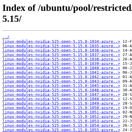
Index of /ubuntu/pool/restricted
5.15/
../
linux-modules-nvidia-525-open-5.15.0-1034-azure..>
linux-modules-nvidia-525-open-5.15.0-1035-azure..>
linux-modules-nvidia-525-open-5.15.0-1036-azure..>
linux-modules-nvidia-525-open-5.15.0-1037-azure..>
linux-modules-nvidia-525-open-5.15.0-1038-azure..>
linux-modules-nvidia-525-open-5.15.0-1039-azure..>
linux-modules-nvidia-525-open-5.15.0-1040-azure..>
linux-modules-nvidia-525-open-5.15.0-1041-azure..>
linux-modules-nvidia-525-open-5.15.0-1042-azure..>
linux-modules-nvidia-525-open-5.15.0-1043-azure..>
linux-modules-nvidia-525-open-5.15.0-1045-azure..>
linux-modules-nvidia-525-open-5.15.0-1046-azure..>
linux-modules-nvidia-525-open-5.15.0-1047-azure..>
linux-modules-nvidia-525-open-5.15.0-1048-azure..>
linux-modules-nvidia-525-open-5.15.0-1049-azure..>
linux-modules-nvidia-525-open-5.15.0-1050-azure..>
linux-modules-nvidia-525-open-5.15.0-1051-azure..>
linux-modules-nvidia-525-open-5.15.0-1052-azure..>
linux-modules-nvidia-525-open-5.15.0-1053-azure..>
linux-modules-nvidia-525-open-5.15.0-1054-azure..>
linux-modules-nvidia-525-open-5.15.0-1055-azure..>