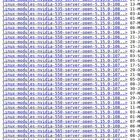
linux-modules-nvidia-535-server-open-5.15.0-108..>
linux-modules-nvidia-535-server-open-5.15.0-108..>
linux-modules-nvidia-535-server-open-5.15.0-108..>
linux-modules-nvidia-535-server-open-5.15.0-108..>
linux-modules-nvidia-535-server-open-5.15.0-108..>
linux-modules-nvidia-535-server-open-5.15.0-108..>
linux-modules-nvidia-550-server-open-5.15.0-106..>
linux-modules-nvidia-550-server-open-5.15.0-106..>
linux-modules-nvidia-550-server-open-5.15.0-106..>
linux-modules-nvidia-550-server-open-5.15.0-106..>
linux-modules-nvidia-550-server-open-5.15.0-107..>
linux-modules-nvidia-550-server-open-5.15.0-107..>
linux-modules-nvidia-550-server-open-5.15.0-107..>
linux-modules-nvidia-550-server-open-5.15.0-107..>
linux-modules-nvidia-550-server-open-5.15.0-107..>
linux-modules-nvidia-550-server-open-5.15.0-107..>
linux-modules-nvidia-550-server-open-5.15.0-107..>
linux-modules-nvidia-550-server-open-5.15.0-107..>
linux-modules-nvidia-550-server-open-5.15.0-107..>
linux-modules-nvidia-550-server-open-5.15.0-108..>
linux-modules-nvidia-550-server-open-5.15.0-108..>
linux-modules-nvidia-550-server-open-5.15.0-108..>
linux-modules-nvidia-550-server-open-5.15.0-108..>
linux-modules-nvidia-550-server-open-5.15.0-108..>
linux-modules-nvidia-550-server-open-5.15.0-108..>
linux-modules-nvidia-550-server-open-5.15.0-108..>
linux-modules-nvidia-550-server-open-5.15.0-108..>
linux-modules-nvidia-565-server-open-5.15.0-107..>
linux-modules-nvidia-565-server-open-5.15.0-107..>