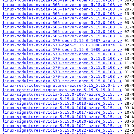
linux-modules-nvidia-565-server-open-5.15.0-107..>
linux-modules-nvidia-565-server-open-5.15.0-108..>
linux-modules-nvidia-565-server-open-5.15.0-108..>
linux-modules-nvidia-565-server-open-5.15.0-108..>
linux-modules-nvidia-565-server-open-5.15.0-108..>
linux-modules-nvidia-565-server-open-5.15.0-108..>
linux-modules-nvidia-565-server-open-5.15.0-108..>
linux-modules-nvidia-565-server-open-5.15.0-108..>
linux-modules-nvidia-565-server-open-5.15.0-108..>
linux-modules-nvidia-570-open-5.15.0-1087-azure..>
linux-modules-nvidia-570-open-5.15.0-1088-azure..>
linux-modules-nvidia-570-open-5.15.0-1089-azure..>
linux-modules-nvidia-570-server-open-5.15.0-108..>
linux-modules-nvidia-570-server-open-5.15.0-108..>
linux-modules-nvidia-570-server-open-5.15.0-108..>
linux-modules-nvidia-570-server-open-5.15.0-108..>
linux-modules-nvidia-570-server-open-5.15.0-108..>
linux-modules-nvidia-570-server-open-5.15.0-108..>
linux-modules-nvidia-570-server-open-5.15.0-108..>
linux-restricted-signatures-azure-5.15_5.15.0-1..>
linux-restricted-signatures-azure-5.15_5.15.0-1..>
linux-signatures-nvidia-5.15.0-1007-azure_5.15...>
linux-signatures-nvidia-5.15.0-1008-azure_5.15...>
linux-signatures-nvidia-5.15.0-1013-azure_5.15...>
linux-signatures-nvidia-5.15.0-1014-azure_5.15...>
linux-signatures-nvidia-5.15.0-1017-azure_5.15...>
linux-signatures-nvidia-5.15.0-1019-azure_5.15...>
linux-signatures-nvidia-5.15.0-1020-azure_5.15...>
linux-signatures-nvidia-5.15.0-1021-azure_5.15...>
linux-signatures-nvidia-5.15.0-1022-azure_5.15...>