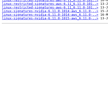
linux-restricted-signatures-aws-6.11_6.11.0-101..>
linux-restricted-signatures-aws-6.11_6.11.0-101..>
linux-restricted-signatures-aws-6.11_6.11.0-101..>
linux-signatures-nvidia-6.11.0-1014-aws_6.11.0-..>
linux-signatures-nvidia-6.11.0-1014-aws_6.11.0-..>
linux-signatures-nvidia-6.11.0-1015-aws_6.11.0-..>