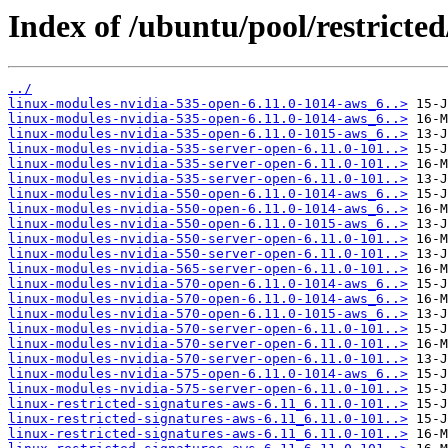
Index of /ubuntu/pool/restricted
../
linux-modules-nvidia-535-open-6.11.0-1014-aws_6..>
linux-modules-nvidia-535-open-6.11.0-1014-aws_6..>
linux-modules-nvidia-535-open-6.11.0-1015-aws_6..>
linux-modules-nvidia-535-server-open-6.11.0-101..>
linux-modules-nvidia-535-server-open-6.11.0-101..>
linux-modules-nvidia-535-server-open-6.11.0-101..>
linux-modules-nvidia-550-open-6.11.0-1014-aws_6..>
linux-modules-nvidia-550-open-6.11.0-1014-aws_6..>
linux-modules-nvidia-550-open-6.11.0-1015-aws_6..>
linux-modules-nvidia-550-server-open-6.11.0-101..>
linux-modules-nvidia-550-server-open-6.11.0-101..>
linux-modules-nvidia-565-server-open-6.11.0-101..>
linux-modules-nvidia-570-open-6.11.0-1014-aws_6..>
linux-modules-nvidia-570-open-6.11.0-1014-aws_6..>
linux-modules-nvidia-570-open-6.11.0-1015-aws_6..>
linux-modules-nvidia-570-server-open-6.11.0-101..>
linux-modules-nvidia-570-server-open-6.11.0-101..>
linux-modules-nvidia-570-server-open-6.11.0-101..>
linux-modules-nvidia-575-open-6.11.0-1014-aws_6..>
linux-modules-nvidia-575-server-open-6.11.0-101..>
linux-restricted-signatures-aws-6.11_6.11.0-101..>
linux-restricted-signatures-aws-6.11_6.11.0-101..>
linux-restricted-signatures-aws-6.11_6.11.0-101..>