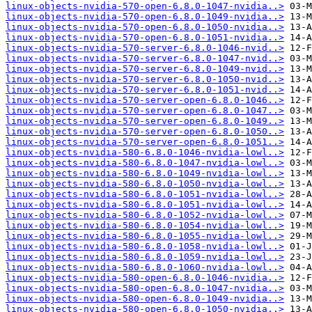
linux-objects-nvidia-570-open-6.8.0-1047-nvidia..>
linux-objects-nvidia-570-open-6.8.0-1049-nvidia..>
linux-objects-nvidia-570-open-6.8.0-1050-nvidia..>
linux-objects-nvidia-570-open-6.8.0-1051-nvidia..>
linux-objects-nvidia-570-server-6.8.0-1046-nvid..>
linux-objects-nvidia-570-server-6.8.0-1047-nvid..>
linux-objects-nvidia-570-server-6.8.0-1049-nvid..>
linux-objects-nvidia-570-server-6.8.0-1050-nvid..>
linux-objects-nvidia-570-server-6.8.0-1051-nvid..>
linux-objects-nvidia-570-server-open-6.8.0-1046..>
linux-objects-nvidia-570-server-open-6.8.0-1047..>
linux-objects-nvidia-570-server-open-6.8.0-1049..>
linux-objects-nvidia-570-server-open-6.8.0-1050..>
linux-objects-nvidia-570-server-open-6.8.0-1051..>
linux-objects-nvidia-580-6.8.0-1046-nvidia-lowl..>
linux-objects-nvidia-580-6.8.0-1047-nvidia-lowl..>
linux-objects-nvidia-580-6.8.0-1049-nvidia-lowl..>
linux-objects-nvidia-580-6.8.0-1050-nvidia-lowl..>
linux-objects-nvidia-580-6.8.0-1051-nvidia-lowl..>
linux-objects-nvidia-580-6.8.0-1051-nvidia-lowl..>
linux-objects-nvidia-580-6.8.0-1052-nvidia-lowl..>
linux-objects-nvidia-580-6.8.0-1054-nvidia-lowl..>
linux-objects-nvidia-580-6.8.0-1055-nvidia-lowl..>
linux-objects-nvidia-580-6.8.0-1058-nvidia-lowl..>
linux-objects-nvidia-580-6.8.0-1059-nvidia-lowl..>
linux-objects-nvidia-580-6.8.0-1060-nvidia-lowl..>
linux-objects-nvidia-580-open-6.8.0-1046-nvidia..>
linux-objects-nvidia-580-open-6.8.0-1047-nvidia..>
linux-objects-nvidia-580-open-6.8.0-1049-nvidia..>
linux-objects-nvidia-580-open-6.8.0-1050-nvidia..>