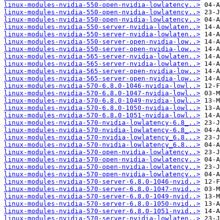
linux-modules-nvidia-550-open-nvidia-lowlatency..>
linux-modules-nvidia-550-open-nvidia-lowlatency..>
linux-modules-nvidia-550-open-nvidia-lowlatency..>
linux-modules-nvidia-550-server-nvidia-lowlaten..>
linux-modules-nvidia-550-server-nvidia-lowlaten..>
linux-modules-nvidia-550-server-open-nvidia-low..>
linux-modules-nvidia-550-server-open-nvidia-low..>
linux-modules-nvidia-565-server-nvidia-lowlaten..>
linux-modules-nvidia-565-server-nvidia-lowlaten..>
linux-modules-nvidia-565-server-open-nvidia-low..>
linux-modules-nvidia-565-server-open-nvidia-low..>
linux-modules-nvidia-570-6.8.0-1046-nvidia-lowl..>
linux-modules-nvidia-570-6.8.0-1047-nvidia-lowl..>
linux-modules-nvidia-570-6.8.0-1049-nvidia-lowl..>
linux-modules-nvidia-570-6.8.0-1050-nvidia-lowl..>
linux-modules-nvidia-570-6.8.0-1051-nvidia-lowl..>
linux-modules-nvidia-570-nvidia-lowlatency-6.8_..>
linux-modules-nvidia-570-nvidia-lowlatency-6.8_..>
linux-modules-nvidia-570-nvidia-lowlatency_6.8...>
linux-modules-nvidia-570-nvidia-lowlatency_6.8...>
linux-modules-nvidia-570-open-nvidia-lowlatency..>
linux-modules-nvidia-570-open-nvidia-lowlatency..>
linux-modules-nvidia-570-open-nvidia-lowlatency..>
linux-modules-nvidia-570-open-nvidia-lowlatency..>
linux-modules-nvidia-570-server-6.8.0-1046-nvid..>
linux-modules-nvidia-570-server-6.8.0-1047-nvid..>
linux-modules-nvidia-570-server-6.8.0-1049-nvid..>
linux-modules-nvidia-570-server-6.8.0-1050-nvid..>
linux-modules-nvidia-570-server-6.8.0-1051-nvid..>
linux-modules-nvidia-570-server-nvidia-lowlaten..>