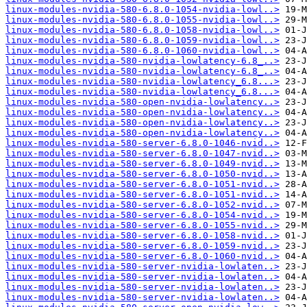
linux-modules-nvidia-580-6.8.0-1054-nvidia-lowl..>
linux-modules-nvidia-580-6.8.0-1055-nvidia-lowl..>
linux-modules-nvidia-580-6.8.0-1058-nvidia-lowl..>
linux-modules-nvidia-580-6.8.0-1059-nvidia-lowl..>
linux-modules-nvidia-580-6.8.0-1060-nvidia-lowl..>
linux-modules-nvidia-580-nvidia-lowlatency-6.8_..>
linux-modules-nvidia-580-nvidia-lowlatency-6.8_..>
linux-modules-nvidia-580-nvidia-lowlatency_6.8...>
linux-modules-nvidia-580-nvidia-lowlatency_6.8...>
linux-modules-nvidia-580-open-nvidia-lowlatency..>
linux-modules-nvidia-580-open-nvidia-lowlatency..>
linux-modules-nvidia-580-open-nvidia-lowlatency..>
linux-modules-nvidia-580-open-nvidia-lowlatency..>
linux-modules-nvidia-580-server-6.8.0-1046-nvid..>
linux-modules-nvidia-580-server-6.8.0-1047-nvid..>
linux-modules-nvidia-580-server-6.8.0-1049-nvid..>
linux-modules-nvidia-580-server-6.8.0-1050-nvid..>
linux-modules-nvidia-580-server-6.8.0-1051-nvid..>
linux-modules-nvidia-580-server-6.8.0-1051-nvid..>
linux-modules-nvidia-580-server-6.8.0-1052-nvid..>
linux-modules-nvidia-580-server-6.8.0-1054-nvid..>
linux-modules-nvidia-580-server-6.8.0-1055-nvid..>
linux-modules-nvidia-580-server-6.8.0-1058-nvid..>
linux-modules-nvidia-580-server-6.8.0-1059-nvid..>
linux-modules-nvidia-580-server-6.8.0-1060-nvid..>
linux-modules-nvidia-580-server-nvidia-lowlaten..>
linux-modules-nvidia-580-server-nvidia-lowlaten..>
linux-modules-nvidia-580-server-nvidia-lowlaten..>
linux-modules-nvidia-580-server-nvidia-lowlaten..>