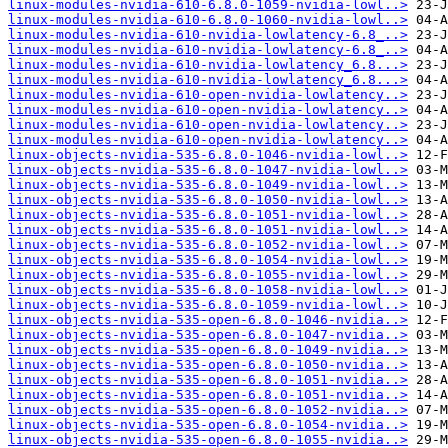
linux-modules-nvidia-610-6.8.0-1059-nvidia-lowl..>
linux-modules-nvidia-610-6.8.0-1060-nvidia-lowl..>
linux-modules-nvidia-610-nvidia-lowlatency-6.8_..>
linux-modules-nvidia-610-nvidia-lowlatency-6.8_..>
linux-modules-nvidia-610-nvidia-lowlatency_6.8...>
linux-modules-nvidia-610-nvidia-lowlatency_6.8...>
linux-modules-nvidia-610-open-nvidia-lowlatency..>
linux-modules-nvidia-610-open-nvidia-lowlatency..>
linux-modules-nvidia-610-open-nvidia-lowlatency..>
linux-modules-nvidia-610-open-nvidia-lowlatency..>
linux-objects-nvidia-535-6.8.0-1046-nvidia-lowl..>
linux-objects-nvidia-535-6.8.0-1047-nvidia-lowl..>
linux-objects-nvidia-535-6.8.0-1049-nvidia-lowl..>
linux-objects-nvidia-535-6.8.0-1050-nvidia-lowl..>
linux-objects-nvidia-535-6.8.0-1051-nvidia-lowl..>
linux-objects-nvidia-535-6.8.0-1051-nvidia-lowl..>
linux-objects-nvidia-535-6.8.0-1052-nvidia-lowl..>
linux-objects-nvidia-535-6.8.0-1054-nvidia-lowl..>
linux-objects-nvidia-535-6.8.0-1055-nvidia-lowl..>
linux-objects-nvidia-535-6.8.0-1058-nvidia-lowl..>
linux-objects-nvidia-535-6.8.0-1059-nvidia-lowl..>
linux-objects-nvidia-535-open-6.8.0-1046-nvidia..>
linux-objects-nvidia-535-open-6.8.0-1047-nvidia..>
linux-objects-nvidia-535-open-6.8.0-1049-nvidia..>
linux-objects-nvidia-535-open-6.8.0-1050-nvidia..>
linux-objects-nvidia-535-open-6.8.0-1051-nvidia..>
linux-objects-nvidia-535-open-6.8.0-1051-nvidia..>
linux-objects-nvidia-535-open-6.8.0-1052-nvidia..>
linux-objects-nvidia-535-open-6.8.0-1054-nvidia..>
linux-objects-nvidia-535-open-6.8.0-1055-nvidia..>