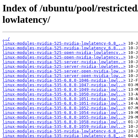
Index of /ubuntu/pool/restricted
lowlatency/
../
linux-modules-nvidia-525-nvidia-lowlatency-6.8_..>
linux-modules-nvidia-525-nvidia-lowlatency_6.8...>
linux-modules-nvidia-525-open-nvidia-lowlatency..>
linux-modules-nvidia-525-open-nvidia-lowlatency..>
linux-modules-nvidia-525-server-nvidia-lowlaten..>
linux-modules-nvidia-525-server-nvidia-lowlaten..>
linux-modules-nvidia-525-server-open-nvidia-low..>
linux-modules-nvidia-525-server-open-nvidia-low..>
linux-modules-nvidia-535-6.8.0-1046-nvidia-lowl..>
linux-modules-nvidia-535-6.8.0-1047-nvidia-lowl..>
linux-modules-nvidia-535-6.8.0-1049-nvidia-lowl..>
linux-modules-nvidia-535-6.8.0-1050-nvidia-lowl..>
linux-modules-nvidia-535-6.8.0-1051-nvidia-lowl..>
linux-modules-nvidia-535-6.8.0-1051-nvidia-lowl..>
linux-modules-nvidia-535-6.8.0-1052-nvidia-lowl..>
linux-modules-nvidia-535-6.8.0-1054-nvidia-lowl..>
linux-modules-nvidia-535-6.8.0-1055-nvidia-lowl..>
linux-modules-nvidia-535-6.8.0-1058-nvidia-lowl..>
linux-modules-nvidia-535-6.8.0-1059-nvidia-lowl..>
linux-modules-nvidia-535-nvidia-lowlatency-6.8_..>
linux-modules-nvidia-535-nvidia-lowlatency-6.8_..>