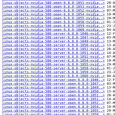
linux-objects-nvidia-580-open-6.8.0-1051-nvidia..>
linux-objects-nvidia-580-open-6.8.0-1051-nvidia..>
linux-objects-nvidia-580-open-6.8.0-1052-nvidia..>
linux-objects-nvidia-580-open-6.8.0-1054-nvidia..>
linux-objects-nvidia-580-open-6.8.0-1055-nvidia..>
linux-objects-nvidia-580-open-6.8.0-1058-nvidia..>
linux-objects-nvidia-580-open-6.8.0-1059-nvidia..>
linux-objects-nvidia-580-open-6.8.0-1060-nvidia..>
linux-objects-nvidia-580-server-6.8.0-1046-nvid..>
linux-objects-nvidia-580-server-6.8.0-1047-nvid..>
linux-objects-nvidia-580-server-6.8.0-1049-nvid..>
linux-objects-nvidia-580-server-6.8.0-1050-nvid..>
linux-objects-nvidia-580-server-6.8.0-1051-nvid..>
linux-objects-nvidia-580-server-6.8.0-1051-nvid..>
linux-objects-nvidia-580-server-6.8.0-1052-nvid..>
linux-objects-nvidia-580-server-6.8.0-1054-nvid..>
linux-objects-nvidia-580-server-6.8.0-1055-nvid..>
linux-objects-nvidia-580-server-6.8.0-1058-nvid..>
linux-objects-nvidia-580-server-6.8.0-1059-nvid..>
linux-objects-nvidia-580-server-6.8.0-1060-nvid..>
linux-objects-nvidia-580-server-open-6.8.0-1046..>
linux-objects-nvidia-580-server-open-6.8.0-1047..>
linux-objects-nvidia-580-server-open-6.8.0-1049..>
linux-objects-nvidia-580-server-open-6.8.0-1050..>
linux-objects-nvidia-580-server-open-6.8.0-1051..>
linux-objects-nvidia-580-server-open-6.8.0-1051..>
linux-objects-nvidia-580-server-open-6.8.0-1052..>
linux-objects-nvidia-580-server-open-6.8.0-1054..>
linux-objects-nvidia-580-server-open-6.8.0-1055..>
linux-objects-nvidia-580-server-open-6.8.0-1058..>