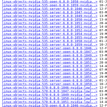
linux-objects-nvidia-535-open-6.8.0-1058-nvidia..>
linux-objects-nvidia-535-open-6.8.0-1059-nvidia..>
linux-objects-nvidia-535-server-6.8.0-1046-nvid..>
linux-objects-nvidia-535-server-6.8.0-1047-nvid..>
linux-objects-nvidia-535-server-6.8.0-1049-nvid..>
linux-objects-nvidia-535-server-6.8.0-1050-nvid..>
linux-objects-nvidia-535-server-6.8.0-1051-nvid..>
linux-objects-nvidia-535-server-6.8.0-1051-nvid..>
linux-objects-nvidia-535-server-6.8.0-1052-nvid..>
linux-objects-nvidia-535-server-6.8.0-1054-nvid..>
linux-objects-nvidia-535-server-6.8.0-1055-nvid..>
linux-objects-nvidia-535-server-6.8.0-1058-nvid..>
linux-objects-nvidia-535-server-6.8.0-1059-nvid..>
linux-objects-nvidia-535-server-open-6.8.0-1046..>
linux-objects-nvidia-535-server-open-6.8.0-1047..>
linux-objects-nvidia-535-server-open-6.8.0-1049..>
linux-objects-nvidia-535-server-open-6.8.0-1050..>
linux-objects-nvidia-535-server-open-6.8.0-1051..>
linux-objects-nvidia-535-server-open-6.8.0-1051..>
linux-objects-nvidia-535-server-open-6.8.0-1052..>
linux-objects-nvidia-535-server-open-6.8.0-1054..>
linux-objects-nvidia-535-server-open-6.8.0-1055..>
linux-objects-nvidia-535-server-open-6.8.0-1058..>
linux-objects-nvidia-535-server-open-6.8.0-1059..>
linux-objects-nvidia-570-6.8.0-1046-nvidia-lowl..>
linux-objects-nvidia-570-6.8.0-1047-nvidia-lowl..>
linux-objects-nvidia-570-6.8.0-1049-nvidia-lowl..>
linux-objects-nvidia-570-6.8.0-1050-nvidia-lowl..>
linux-objects-nvidia-570-6.8.0-1051-nvidia-lowl..>
linux-objects-nvidia-570-open-6.8.0-1046-nvidia..>