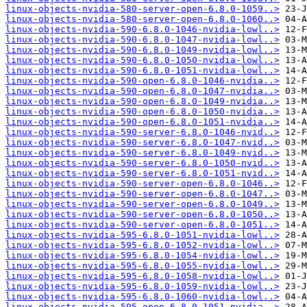
linux-objects-nvidia-580-server-open-6.8.0-1059..>
linux-objects-nvidia-580-server-open-6.8.0-1060..>
linux-objects-nvidia-590-6.8.0-1046-nvidia-lowl..>
linux-objects-nvidia-590-6.8.0-1047-nvidia-lowl..>
linux-objects-nvidia-590-6.8.0-1049-nvidia-lowl..>
linux-objects-nvidia-590-6.8.0-1050-nvidia-lowl..>
linux-objects-nvidia-590-6.8.0-1051-nvidia-lowl..>
linux-objects-nvidia-590-open-6.8.0-1046-nvidia..>
linux-objects-nvidia-590-open-6.8.0-1047-nvidia..>
linux-objects-nvidia-590-open-6.8.0-1049-nvidia..>
linux-objects-nvidia-590-open-6.8.0-1050-nvidia..>
linux-objects-nvidia-590-open-6.8.0-1051-nvidia..>
linux-objects-nvidia-590-server-6.8.0-1046-nvid..>
linux-objects-nvidia-590-server-6.8.0-1047-nvid..>
linux-objects-nvidia-590-server-6.8.0-1049-nvid..>
linux-objects-nvidia-590-server-6.8.0-1050-nvid..>
linux-objects-nvidia-590-server-6.8.0-1051-nvid..>
linux-objects-nvidia-590-server-open-6.8.0-1046..>
linux-objects-nvidia-590-server-open-6.8.0-1047..>
linux-objects-nvidia-590-server-open-6.8.0-1049..>
linux-objects-nvidia-590-server-open-6.8.0-1050..>
linux-objects-nvidia-590-server-open-6.8.0-1051..>
linux-objects-nvidia-595-6.8.0-1051-nvidia-lowl..>
linux-objects-nvidia-595-6.8.0-1052-nvidia-lowl..>
linux-objects-nvidia-595-6.8.0-1054-nvidia-lowl..>
linux-objects-nvidia-595-6.8.0-1055-nvidia-lowl..>
linux-objects-nvidia-595-6.8.0-1058-nvidia-lowl..>
linux-objects-nvidia-595-6.8.0-1059-nvidia-lowl..>
linux-objects-nvidia-595-6.8.0-1060-nvidia-lowl..>
linux-objects-nvidia-595-open-6.8.0-1051-nvidia..>