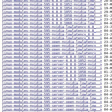
linux-modules-nvidia-595-6.8.0-1051-nvidia-lowl..>
linux-modules-nvidia-595-6.8.0-1052-nvidia-lowl..>
linux-modules-nvidia-595-6.8.0-1054-nvidia-lowl..>
linux-modules-nvidia-595-6.8.0-1055-nvidia-lowl..>
linux-modules-nvidia-595-6.8.0-1058-nvidia-lowl..>
linux-modules-nvidia-595-6.8.0-1059-nvidia-lowl..>
linux-modules-nvidia-595-6.8.0-1060-nvidia-lowl..>
linux-modules-nvidia-595-nvidia-lowlatency-6.8_..>
linux-modules-nvidia-595-nvidia-lowlatency-6.8_..>
linux-modules-nvidia-595-nvidia-lowlatency_6.8...>
linux-modules-nvidia-595-nvidia-lowlatency_6.8...>
linux-modules-nvidia-595-open-nvidia-lowlatency..>
linux-modules-nvidia-595-open-nvidia-lowlatency..>
linux-modules-nvidia-595-open-nvidia-lowlatency..>
linux-modules-nvidia-595-open-nvidia-lowlatency..>
linux-modules-nvidia-595-server-6.8.0-1051-nvid..>
linux-modules-nvidia-595-server-6.8.0-1052-nvid..>
linux-modules-nvidia-595-server-6.8.0-1054-nvid..>
linux-modules-nvidia-595-server-6.8.0-1055-nvid..>
linux-modules-nvidia-595-server-6.8.0-1058-nvid..>
linux-modules-nvidia-595-server-6.8.0-1059-nvid..>
linux-modules-nvidia-595-server-6.8.0-1060-nvid..>
linux-modules-nvidia-595-server-nvidia-lowlaten..>
linux-modules-nvidia-595-server-nvidia-lowlaten..>
linux-modules-nvidia-595-server-nvidia-lowlaten..>
linux-modules-nvidia-595-server-nvidia-lowlaten..>
linux-modules-nvidia-595-server-open-nvidia-low..>
linux-modules-nvidia-595-server-open-nvidia-low..>
linux-modules-nvidia-595-server-open-nvidia-low..>
linux-modules-nvidia-595-server-open-nvidia-low..>