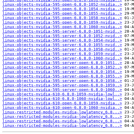
linux-objects-nvidia-595-open-6.8.0-1052-nvidia..>
linux-objects-nvidia-595-open-6.8.0-1054-nvidia..>
linux-objects-nvidia-595-open-6.8.0-1055-nvidia..>
linux-objects-nvidia-595-open-6.8.0-1058-nvidia..>
linux-objects-nvidia-595-open-6.8.0-1059-nvidia..>
linux-objects-nvidia-595-open-6.8.0-1060-nvidia..>
linux-objects-nvidia-595-server-6.8.0-1051-nvid..>
linux-objects-nvidia-595-server-6.8.0-1052-nvid..>
linux-objects-nvidia-595-server-6.8.0-1054-nvid..>
linux-objects-nvidia-595-server-6.8.0-1055-nvid..>
linux-objects-nvidia-595-server-6.8.0-1058-nvid..>
linux-objects-nvidia-595-server-6.8.0-1059-nvid..>
linux-objects-nvidia-595-server-6.8.0-1060-nvid..>
linux-objects-nvidia-595-server-open-6.8.0-1051..>
linux-objects-nvidia-595-server-open-6.8.0-1052..>
linux-objects-nvidia-595-server-open-6.8.0-1054..>
linux-objects-nvidia-595-server-open-6.8.0-1055..>
linux-objects-nvidia-595-server-open-6.8.0-1058..>
linux-objects-nvidia-595-server-open-6.8.0-1059..>
linux-objects-nvidia-595-server-open-6.8.0-1060..>
linux-objects-nvidia-610-6.8.0-1059-nvidia-lowl..>
linux-objects-nvidia-610-6.8.0-1060-nvidia-lowl..>
linux-objects-nvidia-610-open-6.8.0-1059-nvidia..>
linux-objects-nvidia-610-open-6.8.0-1060-nvidia..>
linux-restricted-modules-nvidia-lowlatency_6.8...>
linux-restricted-modules-nvidia-lowlatency_6.8...>
linux-restricted-modules-nvidia-lowlatency_6.8...>
linux-restricted-modules-nvidia-lowlatency_6.8...>