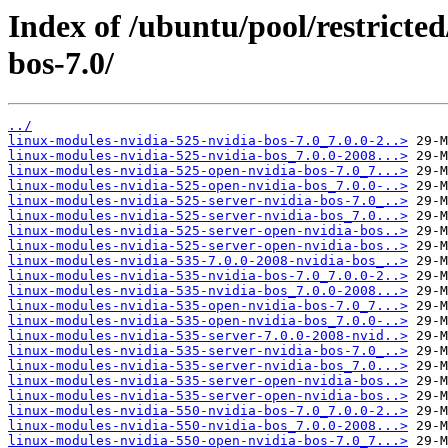
Index of /ubuntu/pool/restricted
bos-7.0/
../
linux-modules-nvidia-525-nvidia-bos-7.0_7.0.0-2..>
linux-modules-nvidia-525-nvidia-bos_7.0.0-2008...>
linux-modules-nvidia-525-open-nvidia-bos-7.0_7...>
linux-modules-nvidia-525-open-nvidia-bos_7.0.0-..>
linux-modules-nvidia-525-server-nvidia-bos-7.0_..>
linux-modules-nvidia-525-server-nvidia-bos_7.0...>
linux-modules-nvidia-525-server-open-nvidia-bos..>
linux-modules-nvidia-525-server-open-nvidia-bos..>
linux-modules-nvidia-535-7.0.0-2008-nvidia-bos_..>
linux-modules-nvidia-535-nvidia-bos-7.0_7.0.0-2..>
linux-modules-nvidia-535-nvidia-bos_7.0.0-2008...>
linux-modules-nvidia-535-open-nvidia-bos-7.0_7...>
linux-modules-nvidia-535-open-nvidia-bos_7.0.0-..>
linux-modules-nvidia-535-server-7.0.0-2008-nvid..>
linux-modules-nvidia-535-server-nvidia-bos-7.0_..>
linux-modules-nvidia-535-server-nvidia-bos_7.0...>
linux-modules-nvidia-535-server-open-nvidia-bos..>
linux-modules-nvidia-535-server-open-nvidia-bos..>
linux-modules-nvidia-550-nvidia-bos-7.0_7.0.0-2..>
linux-modules-nvidia-550-nvidia-bos_7.0.0-2008...>
linux-modules-nvidia-550-open-nvidia-bos-7.0_7...>