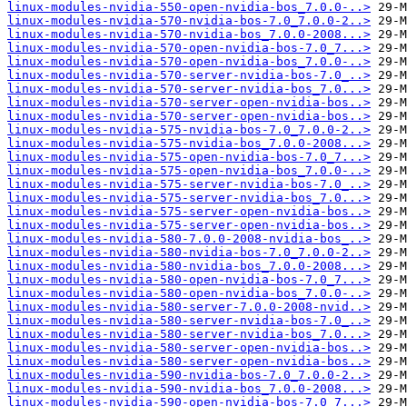
linux-modules-nvidia-550-open-nvidia-bos_7.0.0-..>
linux-modules-nvidia-570-nvidia-bos-7.0_7.0.0-2..>
linux-modules-nvidia-570-nvidia-bos_7.0.0-2008...>
linux-modules-nvidia-570-open-nvidia-bos-7.0_7...>
linux-modules-nvidia-570-open-nvidia-bos_7.0.0-..>
linux-modules-nvidia-570-server-nvidia-bos-7.0_..>
linux-modules-nvidia-570-server-nvidia-bos_7.0...>
linux-modules-nvidia-570-server-open-nvidia-bos..>
linux-modules-nvidia-570-server-open-nvidia-bos..>
linux-modules-nvidia-575-nvidia-bos-7.0_7.0.0-2..>
linux-modules-nvidia-575-nvidia-bos_7.0.0-2008...>
linux-modules-nvidia-575-open-nvidia-bos-7.0_7...>
linux-modules-nvidia-575-open-nvidia-bos_7.0.0-..>
linux-modules-nvidia-575-server-nvidia-bos-7.0_..>
linux-modules-nvidia-575-server-nvidia-bos_7.0...>
linux-modules-nvidia-575-server-open-nvidia-bos..>
linux-modules-nvidia-575-server-open-nvidia-bos..>
linux-modules-nvidia-580-7.0.0-2008-nvidia-bos_..>
linux-modules-nvidia-580-nvidia-bos-7.0_7.0.0-2..>
linux-modules-nvidia-580-nvidia-bos_7.0.0-2008...>
linux-modules-nvidia-580-open-nvidia-bos-7.0_7...>
linux-modules-nvidia-580-open-nvidia-bos_7.0.0-..>
linux-modules-nvidia-580-server-7.0.0-2008-nvid..>
linux-modules-nvidia-580-server-nvidia-bos-7.0_..>
linux-modules-nvidia-580-server-nvidia-bos_7.0...>
linux-modules-nvidia-580-server-open-nvidia-bos..>
linux-modules-nvidia-580-server-open-nvidia-bos..>
linux-modules-nvidia-590-nvidia-bos-7.0_7.0.0-2..>
linux-modules-nvidia-590-nvidia-bos_7.0.0-2008...>
linux-modules-nvidia-590-open-nvidia-bos-7.0_7...>