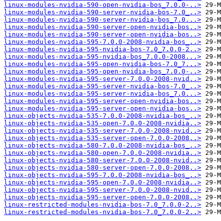
linux-modules-nvidia-590-open-nvidia-bos_7.0.0-..>
linux-modules-nvidia-590-server-nvidia-bos-7.0_..>
linux-modules-nvidia-590-server-nvidia-bos_7.0...>
linux-modules-nvidia-590-server-open-nvidia-bos..>
linux-modules-nvidia-590-server-open-nvidia-bos..>
linux-modules-nvidia-595-7.0.0-2008-nvidia-bos_..>
linux-modules-nvidia-595-nvidia-bos-7.0_7.0.0-2..>
linux-modules-nvidia-595-nvidia-bos_7.0.0-2008...>
linux-modules-nvidia-595-open-nvidia-bos-7.0_7...>
linux-modules-nvidia-595-open-nvidia-bos_7.0.0-..>
linux-modules-nvidia-595-server-7.0.0-2008-nvid..>
linux-modules-nvidia-595-server-nvidia-bos-7.0_..>
linux-modules-nvidia-595-server-nvidia-bos_7.0...>
linux-modules-nvidia-595-server-open-nvidia-bos..>
linux-modules-nvidia-595-server-open-nvidia-bos..>
linux-objects-nvidia-535-7.0.0-2008-nvidia-bos_..>
linux-objects-nvidia-535-open-7.0.0-2008-nvidia..>
linux-objects-nvidia-535-server-7.0.0-2008-nvid..>
linux-objects-nvidia-535-server-open-7.0.0-2008..>
linux-objects-nvidia-580-7.0.0-2008-nvidia-bos_..>
linux-objects-nvidia-580-open-7.0.0-2008-nvidia..>
linux-objects-nvidia-580-server-7.0.0-2008-nvid..>
linux-objects-nvidia-580-server-open-7.0.0-2008..>
linux-objects-nvidia-595-7.0.0-2008-nvidia-bos_..>
linux-objects-nvidia-595-open-7.0.0-2008-nvidia..>
linux-objects-nvidia-595-server-7.0.0-2008-nvid..>
linux-objects-nvidia-595-server-open-7.0.0-2008..>
linux-restricted-modules-nvidia-bos-7.0_7.0.0-2..>
linux-restricted-modules-nvidia-bos-7.0_7.0.0-2..>