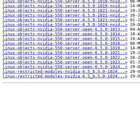
linux-objects-nvidia-550-server-6.5.0-1018-nvid..>
linux-objects-nvidia-550-server-6.5.0-1019-nvid..>
linux-objects-nvidia-550-server-6.5.0-1021-nvid..>
linux-objects-nvidia-550-server-6.5.0-1022-nvid..>
linux-objects-nvidia-550-server-6.5.0-1023-nvid..>
linux-objects-nvidia-550-server-6.5.0-1024-nvid..>
linux-objects-nvidia-550-server-open-6.5.0-1013..>
linux-objects-nvidia-550-server-open-6.5.0-1014..>
linux-objects-nvidia-550-server-open-6.5.0-1015..>
linux-objects-nvidia-550-server-open-6.5.0-1018..>
linux-objects-nvidia-550-server-open-6.5.0-1019..>
linux-objects-nvidia-550-server-open-6.5.0-1021..>
linux-objects-nvidia-550-server-open-6.5.0-1022..>
linux-objects-nvidia-550-server-open-6.5.0-1023..>
linux-objects-nvidia-550-server-open-6.5.0-1024..>
linux-restricted-modules-nvidia-6.5_6.5.0-1024...>
linux-restricted-modules-nvidia-6.5_6.5.0-1024...>