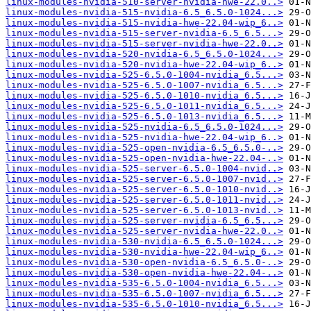
linux-modules-nvidia-510-server-nvidia-hwe-22.0..>
linux-modules-nvidia-515-nvidia-6.5_6.5.0-1024...>
linux-modules-nvidia-515-nvidia-hwe-22.04-wip_6..>
linux-modules-nvidia-515-server-nvidia-6.5_6.5...>
linux-modules-nvidia-515-server-nvidia-hwe-22.0..>
linux-modules-nvidia-520-nvidia-6.5_6.5.0-1024...>
linux-modules-nvidia-520-nvidia-hwe-22.04-wip_6..>
linux-modules-nvidia-525-6.5.0-1004-nvidia_6.5...>
linux-modules-nvidia-525-6.5.0-1007-nvidia_6.5...>
linux-modules-nvidia-525-6.5.0-1010-nvidia_6.5...>
linux-modules-nvidia-525-6.5.0-1011-nvidia_6.5...>
linux-modules-nvidia-525-6.5.0-1013-nvidia_6.5...>
linux-modules-nvidia-525-nvidia-6.5_6.5.0-1024...>
linux-modules-nvidia-525-nvidia-hwe-22.04-wip_6..>
linux-modules-nvidia-525-open-nvidia-6.5_6.5.0-..>
linux-modules-nvidia-525-open-nvidia-hwe-22.04-..>
linux-modules-nvidia-525-server-6.5.0-1004-nvid..>
linux-modules-nvidia-525-server-6.5.0-1007-nvid..>
linux-modules-nvidia-525-server-6.5.0-1010-nvid..>
linux-modules-nvidia-525-server-6.5.0-1011-nvid..>
linux-modules-nvidia-525-server-6.5.0-1013-nvid..>
linux-modules-nvidia-525-server-nvidia-6.5_6.5...>
linux-modules-nvidia-525-server-nvidia-hwe-22.0..>
linux-modules-nvidia-530-nvidia-6.5_6.5.0-1024...>
linux-modules-nvidia-530-nvidia-hwe-22.04-wip_6..>
linux-modules-nvidia-530-open-nvidia-6.5_6.5.0-..>
linux-modules-nvidia-530-open-nvidia-hwe-22.04-..>
linux-modules-nvidia-535-6.5.0-1004-nvidia_6.5...>
linux-modules-nvidia-535-6.5.0-1007-nvidia_6.5...>
linux-modules-nvidia-535-6.5.0-1010-nvidia_6.5...>