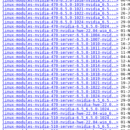
linux-modules-nvidia-470-6.5.0-1018-nvidia_6.5...>
linux-modules-nvidia-470-6.5.0-1019-nvidia_6.5...>
linux-modules-nvidia-470-6.5.0-1021-nvidia_6.5...>
linux-modules-nvidia-470-6.5.0-1022-nvidia_6.5...>
linux-modules-nvidia-470-6.5.0-1023-nvidia_6.5...>
linux-modules-nvidia-470-6.5.0-1024-nvidia_6.5...>
linux-modules-nvidia-470-nvidia-6.5_6.5.0-1024...>
linux-modules-nvidia-470-nvidia-hwe-22.04-wip_6..>
linux-modules-nvidia-470-server-6.5.0-1004-nvid..>
linux-modules-nvidia-470-server-6.5.0-1007-nvid..>
linux-modules-nvidia-470-server-6.5.0-1010-nvid..>
linux-modules-nvidia-470-server-6.5.0-1011-nvid..>
linux-modules-nvidia-470-server-6.5.0-1013-nvid..>
linux-modules-nvidia-470-server-6.5.0-1013-nvid..>
linux-modules-nvidia-470-server-6.5.0-1014-nvid..>
linux-modules-nvidia-470-server-6.5.0-1014-nvid..>
linux-modules-nvidia-470-server-6.5.0-1015-nvid..>
linux-modules-nvidia-470-server-6.5.0-1018-nvid..>
linux-modules-nvidia-470-server-6.5.0-1019-nvid..>
linux-modules-nvidia-470-server-6.5.0-1021-nvid..>
linux-modules-nvidia-470-server-6.5.0-1022-nvid..>
linux-modules-nvidia-470-server-6.5.0-1023-nvid..>
linux-modules-nvidia-470-server-6.5.0-1024-nvid..>
linux-modules-nvidia-470-server-nvidia-6.5_6.5...>
linux-modules-nvidia-470-server-nvidia-hwe-22.0..>
linux-modules-nvidia-495-nvidia-6.5_6.5.0-1024...>
linux-modules-nvidia-495-nvidia-hwe-22.04-wip_6..>
linux-modules-nvidia-510-nvidia-6.5_6.5.0-1024...>
linux-modules-nvidia-510-nvidia-hwe-22.04-wip_6..>
linux-modules-nvidia-510-server-nvidia-6.5_6.5...>