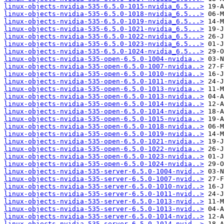
linux-objects-nvidia-535-6.5.0-1015-nvidia_6.5...>
linux-objects-nvidia-535-6.5.0-1018-nvidia_6.5...>
linux-objects-nvidia-535-6.5.0-1019-nvidia_6.5...>
linux-objects-nvidia-535-6.5.0-1021-nvidia_6.5...>
linux-objects-nvidia-535-6.5.0-1022-nvidia_6.5...>
linux-objects-nvidia-535-6.5.0-1023-nvidia_6.5...>
linux-objects-nvidia-535-6.5.0-1024-nvidia_6.5...>
linux-objects-nvidia-535-open-6.5.0-1004-nvidia..>
linux-objects-nvidia-535-open-6.5.0-1007-nvidia..>
linux-objects-nvidia-535-open-6.5.0-1010-nvidia..>
linux-objects-nvidia-535-open-6.5.0-1011-nvidia..>
linux-objects-nvidia-535-open-6.5.0-1013-nvidia..>
linux-objects-nvidia-535-open-6.5.0-1013-nvidia..>
linux-objects-nvidia-535-open-6.5.0-1014-nvidia..>
linux-objects-nvidia-535-open-6.5.0-1014-nvidia..>
linux-objects-nvidia-535-open-6.5.0-1015-nvidia..>
linux-objects-nvidia-535-open-6.5.0-1018-nvidia..>
linux-objects-nvidia-535-open-6.5.0-1019-nvidia..>
linux-objects-nvidia-535-open-6.5.0-1021-nvidia..>
linux-objects-nvidia-535-open-6.5.0-1022-nvidia..>
linux-objects-nvidia-535-open-6.5.0-1023-nvidia..>
linux-objects-nvidia-535-open-6.5.0-1024-nvidia..>
linux-objects-nvidia-535-server-6.5.0-1004-nvid..>
linux-objects-nvidia-535-server-6.5.0-1007-nvid..>
linux-objects-nvidia-535-server-6.5.0-1010-nvid..>
linux-objects-nvidia-535-server-6.5.0-1011-nvid..>
linux-objects-nvidia-535-server-6.5.0-1013-nvid..>
linux-objects-nvidia-535-server-6.5.0-1013-nvid..>
linux-objects-nvidia-535-server-6.5.0-1014-nvid..>
linux-objects-nvidia-535-server-6.5.0-1014-nvid..>