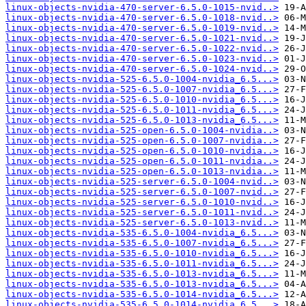
linux-objects-nvidia-470-server-6.5.0-1015-nvid..>
linux-objects-nvidia-470-server-6.5.0-1018-nvid..>
linux-objects-nvidia-470-server-6.5.0-1019-nvid..>
linux-objects-nvidia-470-server-6.5.0-1021-nvid..>
linux-objects-nvidia-470-server-6.5.0-1022-nvid..>
linux-objects-nvidia-470-server-6.5.0-1023-nvid..>
linux-objects-nvidia-470-server-6.5.0-1024-nvid..>
linux-objects-nvidia-525-6.5.0-1004-nvidia_6.5...>
linux-objects-nvidia-525-6.5.0-1007-nvidia_6.5...>
linux-objects-nvidia-525-6.5.0-1010-nvidia_6.5...>
linux-objects-nvidia-525-6.5.0-1011-nvidia_6.5...>
linux-objects-nvidia-525-6.5.0-1013-nvidia_6.5...>
linux-objects-nvidia-525-open-6.5.0-1004-nvidia..>
linux-objects-nvidia-525-open-6.5.0-1007-nvidia..>
linux-objects-nvidia-525-open-6.5.0-1010-nvidia..>
linux-objects-nvidia-525-open-6.5.0-1011-nvidia..>
linux-objects-nvidia-525-open-6.5.0-1013-nvidia..>
linux-objects-nvidia-525-server-6.5.0-1004-nvid..>
linux-objects-nvidia-525-server-6.5.0-1007-nvid..>
linux-objects-nvidia-525-server-6.5.0-1010-nvid..>
linux-objects-nvidia-525-server-6.5.0-1011-nvid..>
linux-objects-nvidia-525-server-6.5.0-1013-nvid..>
linux-objects-nvidia-535-6.5.0-1004-nvidia_6.5...>
linux-objects-nvidia-535-6.5.0-1007-nvidia_6.5...>
linux-objects-nvidia-535-6.5.0-1010-nvidia_6.5...>
linux-objects-nvidia-535-6.5.0-1011-nvidia_6.5...>
linux-objects-nvidia-535-6.5.0-1013-nvidia_6.5...>
linux-objects-nvidia-535-6.5.0-1013-nvidia_6.5...>
linux-objects-nvidia-535-6.5.0-1014-nvidia_6.5...>
linux-objects-nvidia-535-6.5.0-1014-nvidia_6.5...>