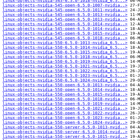
linux-objects-nvidia-545-6.5.0-1018-nvidia_6.5...>
linux-objects-nvidia-545-open-6.5.0-1007-nvidia..>
linux-objects-nvidia-545-open-6.5.0-1011-nvidia..>
linux-objects-nvidia-545-open-6.5.0-1013-nvidia..>
linux-objects-nvidia-545-open-6.5.0-1013-nvidia..>
linux-objects-nvidia-545-open-6.5.0-1014-nvidia..>
linux-objects-nvidia-545-open-6.5.0-1014-nvidia..>
linux-objects-nvidia-545-open-6.5.0-1015-nvidia..>
linux-objects-nvidia-545-open-6.5.0-1018-nvidia..>
linux-objects-nvidia-550-6.5.0-1013-nvidia_6.5...>
linux-objects-nvidia-550-6.5.0-1014-nvidia_6.5...>
linux-objects-nvidia-550-6.5.0-1015-nvidia_6.5...>
linux-objects-nvidia-550-6.5.0-1018-nvidia_6.5...>
linux-objects-nvidia-550-6.5.0-1019-nvidia_6.5...>
linux-objects-nvidia-550-6.5.0-1021-nvidia_6.5...>
linux-objects-nvidia-550-6.5.0-1022-nvidia_6.5...>
linux-objects-nvidia-550-6.5.0-1023-nvidia_6.5...>
linux-objects-nvidia-550-6.5.0-1024-nvidia_6.5...>
linux-objects-nvidia-550-open-6.5.0-1013-nvidia..>
linux-objects-nvidia-550-open-6.5.0-1014-nvidia..>
linux-objects-nvidia-550-open-6.5.0-1015-nvidia..>
linux-objects-nvidia-550-open-6.5.0-1018-nvidia..>
linux-objects-nvidia-550-open-6.5.0-1019-nvidia..>
linux-objects-nvidia-550-open-6.5.0-1021-nvidia..>
linux-objects-nvidia-550-open-6.5.0-1022-nvidia..>
linux-objects-nvidia-550-open-6.5.0-1023-nvidia..>
linux-objects-nvidia-550-open-6.5.0-1024-nvidia..>
linux-objects-nvidia-550-server-6.5.0-1013-nvid..>
linux-objects-nvidia-550-server-6.5.0-1014-nvid..>
linux-objects-nvidia-550-server-6.5.0-1015-nvid..>