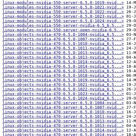
linux-modules-nvidia-550-server-6.5.0-1019-nvid..>
linux-modules-nvidia-550-server-6.5.0-1021-nvid..>
linux-modules-nvidia-550-server-6.5.0-1022-nvid..>
linux-modules-nvidia-550-server-6.5.0-1023-nvid..>
linux-modules-nvidia-550-server-6.5.0-1024-nvid..>
linux-modules-nvidia-550-server-nvidia-6.5_6.5...>
linux-modules-nvidia-550-server-open-nvidia-6.5..>
linux-objects-nvidia-470-6.5.0-1004-nvidia_6.5...>
linux-objects-nvidia-470-6.5.0-1007-nvidia_6.5...>
linux-objects-nvidia-470-6.5.0-1010-nvidia_6.5...>
linux-objects-nvidia-470-6.5.0-1011-nvidia_6.5...>
linux-objects-nvidia-470-6.5.0-1013-nvidia_6.5...>
linux-objects-nvidia-470-6.5.0-1013-nvidia_6.5...>
linux-objects-nvidia-470-6.5.0-1014-nvidia_6.5...>
linux-objects-nvidia-470-6.5.0-1014-nvidia_6.5...>
linux-objects-nvidia-470-6.5.0-1015-nvidia_6.5...>
linux-objects-nvidia-470-6.5.0-1018-nvidia_6.5...>
linux-objects-nvidia-470-6.5.0-1019-nvidia_6.5...>
linux-objects-nvidia-470-6.5.0-1021-nvidia_6.5...>
linux-objects-nvidia-470-6.5.0-1022-nvidia_6.5...>
linux-objects-nvidia-470-6.5.0-1023-nvidia_6.5...>
linux-objects-nvidia-470-6.5.0-1024-nvidia_6.5...>
linux-objects-nvidia-470-server-6.5.0-1004-nvid..>
linux-objects-nvidia-470-server-6.5.0-1007-nvid..>
linux-objects-nvidia-470-server-6.5.0-1010-nvid..>
linux-objects-nvidia-470-server-6.5.0-1011-nvid..>
linux-objects-nvidia-470-server-6.5.0-1013-nvid..>
linux-objects-nvidia-470-server-6.5.0-1013-nvid..>
linux-objects-nvidia-470-server-6.5.0-1014-nvid..>
linux-objects-nvidia-470-server-6.5.0-1014-nvid..>