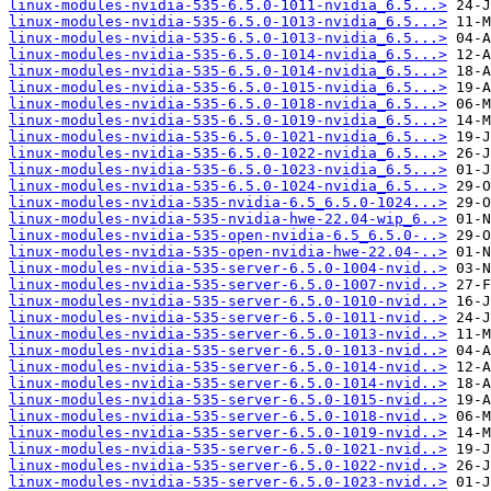
linux-modules-nvidia-535-6.5.0-1011-nvidia_6.5...>
linux-modules-nvidia-535-6.5.0-1013-nvidia_6.5...>
linux-modules-nvidia-535-6.5.0-1013-nvidia_6.5...>
linux-modules-nvidia-535-6.5.0-1014-nvidia_6.5...>
linux-modules-nvidia-535-6.5.0-1014-nvidia_6.5...>
linux-modules-nvidia-535-6.5.0-1015-nvidia_6.5...>
linux-modules-nvidia-535-6.5.0-1018-nvidia_6.5...>
linux-modules-nvidia-535-6.5.0-1019-nvidia_6.5...>
linux-modules-nvidia-535-6.5.0-1021-nvidia_6.5...>
linux-modules-nvidia-535-6.5.0-1022-nvidia_6.5...>
linux-modules-nvidia-535-6.5.0-1023-nvidia_6.5...>
linux-modules-nvidia-535-6.5.0-1024-nvidia_6.5...>
linux-modules-nvidia-535-nvidia-6.5_6.5.0-1024...>
linux-modules-nvidia-535-nvidia-hwe-22.04-wip_6..>
linux-modules-nvidia-535-open-nvidia-6.5_6.5.0-..>
linux-modules-nvidia-535-open-nvidia-hwe-22.04-..>
linux-modules-nvidia-535-server-6.5.0-1004-nvid..>
linux-modules-nvidia-535-server-6.5.0-1007-nvid..>
linux-modules-nvidia-535-server-6.5.0-1010-nvid..>
linux-modules-nvidia-535-server-6.5.0-1011-nvid..>
linux-modules-nvidia-535-server-6.5.0-1013-nvid..>
linux-modules-nvidia-535-server-6.5.0-1013-nvid..>
linux-modules-nvidia-535-server-6.5.0-1014-nvid..>
linux-modules-nvidia-535-server-6.5.0-1014-nvid..>
linux-modules-nvidia-535-server-6.5.0-1015-nvid..>
linux-modules-nvidia-535-server-6.5.0-1018-nvid..>
linux-modules-nvidia-535-server-6.5.0-1019-nvid..>
linux-modules-nvidia-535-server-6.5.0-1021-nvid..>
linux-modules-nvidia-535-server-6.5.0-1022-nvid..>
linux-modules-nvidia-535-server-6.5.0-1023-nvid..>