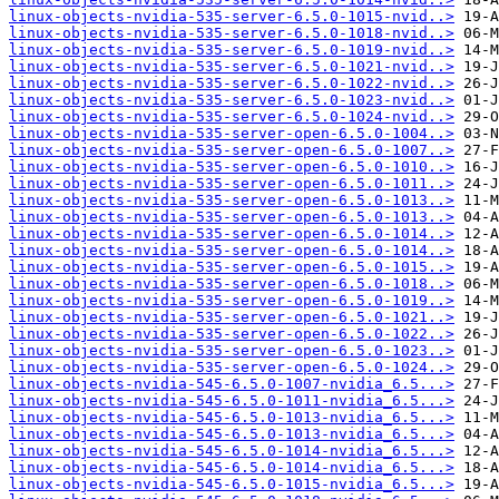
linux-objects-nvidia-535-server-6.5.0-1015-nvid..>
linux-objects-nvidia-535-server-6.5.0-1018-nvid..>
linux-objects-nvidia-535-server-6.5.0-1019-nvid..>
linux-objects-nvidia-535-server-6.5.0-1021-nvid..>
linux-objects-nvidia-535-server-6.5.0-1022-nvid..>
linux-objects-nvidia-535-server-6.5.0-1023-nvid..>
linux-objects-nvidia-535-server-6.5.0-1024-nvid..>
linux-objects-nvidia-535-server-open-6.5.0-1004..>
linux-objects-nvidia-535-server-open-6.5.0-1007..>
linux-objects-nvidia-535-server-open-6.5.0-1010..>
linux-objects-nvidia-535-server-open-6.5.0-1011..>
linux-objects-nvidia-535-server-open-6.5.0-1013..>
linux-objects-nvidia-535-server-open-6.5.0-1013..>
linux-objects-nvidia-535-server-open-6.5.0-1014..>
linux-objects-nvidia-535-server-open-6.5.0-1014..>
linux-objects-nvidia-535-server-open-6.5.0-1015..>
linux-objects-nvidia-535-server-open-6.5.0-1018..>
linux-objects-nvidia-535-server-open-6.5.0-1019..>
linux-objects-nvidia-535-server-open-6.5.0-1021..>
linux-objects-nvidia-535-server-open-6.5.0-1022..>
linux-objects-nvidia-535-server-open-6.5.0-1023..>
linux-objects-nvidia-535-server-open-6.5.0-1024..>
linux-objects-nvidia-545-6.5.0-1007-nvidia_6.5...>
linux-objects-nvidia-545-6.5.0-1011-nvidia_6.5...>
linux-objects-nvidia-545-6.5.0-1013-nvidia_6.5...>
linux-objects-nvidia-545-6.5.0-1013-nvidia_6.5...>
linux-objects-nvidia-545-6.5.0-1014-nvidia_6.5...>
linux-objects-nvidia-545-6.5.0-1014-nvidia_6.5...>
linux-objects-nvidia-545-6.5.0-1015-nvidia_6.5...>