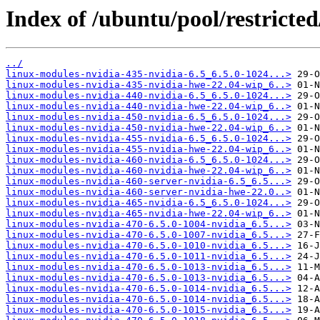
Index of /ubuntu/pool/restricted
../
linux-modules-nvidia-435-nvidia-6.5_6.5.0-1024...>
linux-modules-nvidia-435-nvidia-hwe-22.04-wip_6..>
linux-modules-nvidia-440-nvidia-6.5_6.5.0-1024...>
linux-modules-nvidia-440-nvidia-hwe-22.04-wip_6..>
linux-modules-nvidia-450-nvidia-6.5_6.5.0-1024...>
linux-modules-nvidia-450-nvidia-hwe-22.04-wip_6..>
linux-modules-nvidia-455-nvidia-6.5_6.5.0-1024...>
linux-modules-nvidia-455-nvidia-hwe-22.04-wip_6..>
linux-modules-nvidia-460-nvidia-6.5_6.5.0-1024...>
linux-modules-nvidia-460-nvidia-hwe-22.04-wip_6..>
linux-modules-nvidia-460-server-nvidia-6.5_6.5...>
linux-modules-nvidia-460-server-nvidia-hwe-22.0..>
linux-modules-nvidia-465-nvidia-6.5_6.5.0-1024...>
linux-modules-nvidia-465-nvidia-hwe-22.04-wip_6..>
linux-modules-nvidia-470-6.5.0-1004-nvidia_6.5...>
linux-modules-nvidia-470-6.5.0-1007-nvidia_6.5...>
linux-modules-nvidia-470-6.5.0-1010-nvidia_6.5...>
linux-modules-nvidia-470-6.5.0-1011-nvidia_6.5...>
linux-modules-nvidia-470-6.5.0-1013-nvidia_6.5...>
linux-modules-nvidia-470-6.5.0-1013-nvidia_6.5...>
linux-modules-nvidia-470-6.5.0-1014-nvidia_6.5...>
linux-modules-nvidia-470-6.5.0-1014-nvidia_6.5...>
linux-modules-nvidia-470-6.5.0-1015-nvidia_6.5...>