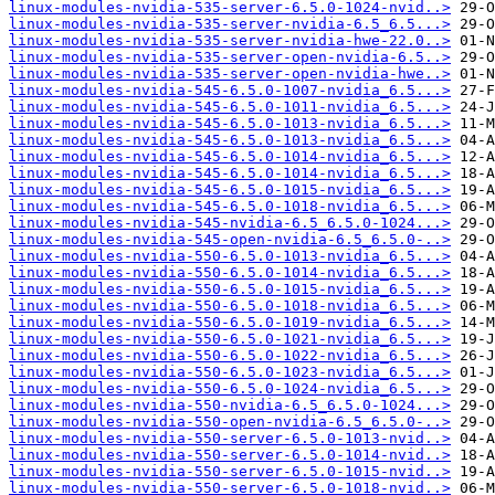
linux-modules-nvidia-535-server-6.5.0-1024-nvid..>
linux-modules-nvidia-535-server-nvidia-6.5_6.5...>
linux-modules-nvidia-535-server-nvidia-hwe-22.0..>
linux-modules-nvidia-535-server-open-nvidia-6.5..>
linux-modules-nvidia-535-server-open-nvidia-hwe..>
linux-modules-nvidia-545-6.5.0-1007-nvidia_6.5...>
linux-modules-nvidia-545-6.5.0-1011-nvidia_6.5...>
linux-modules-nvidia-545-6.5.0-1013-nvidia_6.5...>
linux-modules-nvidia-545-6.5.0-1013-nvidia_6.5...>
linux-modules-nvidia-545-6.5.0-1014-nvidia_6.5...>
linux-modules-nvidia-545-6.5.0-1014-nvidia_6.5...>
linux-modules-nvidia-545-6.5.0-1015-nvidia_6.5...>
linux-modules-nvidia-545-6.5.0-1018-nvidia_6.5...>
linux-modules-nvidia-545-nvidia-6.5_6.5.0-1024...>
linux-modules-nvidia-545-open-nvidia-6.5_6.5.0-..>
linux-modules-nvidia-550-6.5.0-1013-nvidia_6.5...>
linux-modules-nvidia-550-6.5.0-1014-nvidia_6.5...>
linux-modules-nvidia-550-6.5.0-1015-nvidia_6.5...>
linux-modules-nvidia-550-6.5.0-1018-nvidia_6.5...>
linux-modules-nvidia-550-6.5.0-1019-nvidia_6.5...>
linux-modules-nvidia-550-6.5.0-1021-nvidia_6.5...>
linux-modules-nvidia-550-6.5.0-1022-nvidia_6.5...>
linux-modules-nvidia-550-6.5.0-1023-nvidia_6.5...>
linux-modules-nvidia-550-6.5.0-1024-nvidia_6.5...>
linux-modules-nvidia-550-nvidia-6.5_6.5.0-1024...>
linux-modules-nvidia-550-open-nvidia-6.5_6.5.0-..>
linux-modules-nvidia-550-server-6.5.0-1013-nvid..>
linux-modules-nvidia-550-server-6.5.0-1014-nvid..>
linux-modules-nvidia-550-server-6.5.0-1015-nvid..>
linux-modules-nvidia-550-server-6.5.0-1018-nvid..>