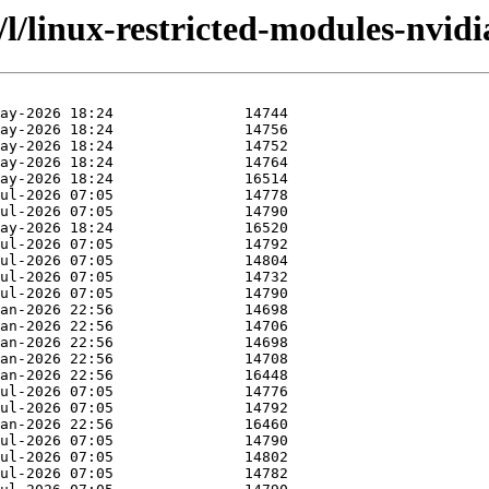
/l/linux-restricted-modules-nvidi