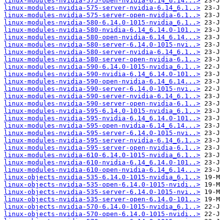
linux-modules-nvidia-575-open-nvidia-6.14_6.14...>
linux-modules-nvidia-575-server-nvidia-6.14_6.1..>
linux-modules-nvidia-575-server-open-nvidia-6.1..>
linux-modules-nvidia-580-6.14.0-1015-nvidia_6.1..>
linux-modules-nvidia-580-nvidia-6.14_6.14.0-101..>
linux-modules-nvidia-580-open-nvidia-6.14_6.14...>
linux-modules-nvidia-580-server-6.14.0-1015-nvi..>
linux-modules-nvidia-580-server-nvidia-6.14_6.1..>
linux-modules-nvidia-580-server-open-nvidia-6.1..>
linux-modules-nvidia-590-6.14.0-1015-nvidia_6.1..>
linux-modules-nvidia-590-nvidia-6.14_6.14.0-101..>
linux-modules-nvidia-590-open-nvidia-6.14_6.14...>
linux-modules-nvidia-590-server-6.14.0-1015-nvi..>
linux-modules-nvidia-590-server-nvidia-6.14_6.1..>
linux-modules-nvidia-590-server-open-nvidia-6.1..>
linux-modules-nvidia-595-6.14.0-1015-nvidia_6.1..>
linux-modules-nvidia-595-nvidia-6.14_6.14.0-101..>
linux-modules-nvidia-595-open-nvidia-6.14_6.14...>
linux-modules-nvidia-595-server-6.14.0-1015-nvi..>
linux-modules-nvidia-595-server-nvidia-6.14_6.1..>
linux-modules-nvidia-595-server-open-nvidia-6.1..>
linux-modules-nvidia-610-6.14.0-1015-nvidia_6.1..>
linux-modules-nvidia-610-nvidia-6.14_6.14.0-101..>
linux-modules-nvidia-610-open-nvidia-6.14_6.14...>
linux-objects-nvidia-535-6.14.0-1015-nvidia_6.1..>
linux-objects-nvidia-535-open-6.14.0-1015-nvidi..>
linux-objects-nvidia-535-server-6.14.0-1015-nvi..>
linux-objects-nvidia-535-server-open-6.14.0-101..>
linux-objects-nvidia-570-6.14.0-1015-nvidia_6.1..>
linux-objects-nvidia-570-open-6.14.0-1015-nvidi..>