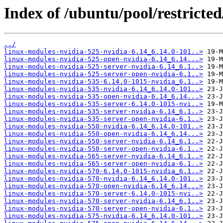
Index of /ubuntu/pool/restricted
../
linux-modules-nvidia-525-nvidia-6.14_6.14.0-101..>
linux-modules-nvidia-525-open-nvidia-6.14_6.14...>
linux-modules-nvidia-525-server-nvidia-6.14_6.1..>
linux-modules-nvidia-525-server-open-nvidia-6.1..>
linux-modules-nvidia-535-6.14.0-1015-nvidia_6.1..>
linux-modules-nvidia-535-nvidia-6.14_6.14.0-101..>
linux-modules-nvidia-535-open-nvidia-6.14_6.14...>
linux-modules-nvidia-535-server-6.14.0-1015-nvi..>
linux-modules-nvidia-535-server-nvidia-6.14_6.1..>
linux-modules-nvidia-535-server-open-nvidia-6.1..>
linux-modules-nvidia-550-nvidia-6.14_6.14.0-101..>
linux-modules-nvidia-550-open-nvidia-6.14_6.14...>
linux-modules-nvidia-550-server-nvidia-6.14_6.1..>
linux-modules-nvidia-550-server-open-nvidia-6.1..>
linux-modules-nvidia-565-server-nvidia-6.14_6.1..>
linux-modules-nvidia-565-server-open-nvidia-6.1..>
linux-modules-nvidia-570-6.14.0-1015-nvidia_6.1..>
linux-modules-nvidia-570-nvidia-6.14_6.14.0-101..>
linux-modules-nvidia-570-open-nvidia-6.14_6.14...>
linux-modules-nvidia-570-server-6.14.0-1015-nvi..>
linux-modules-nvidia-570-server-nvidia-6.14_6.1..>
linux-modules-nvidia-570-server-open-nvidia-6.1..>
linux-modules-nvidia-575-nvidia-6.14_6.14.0-101..>