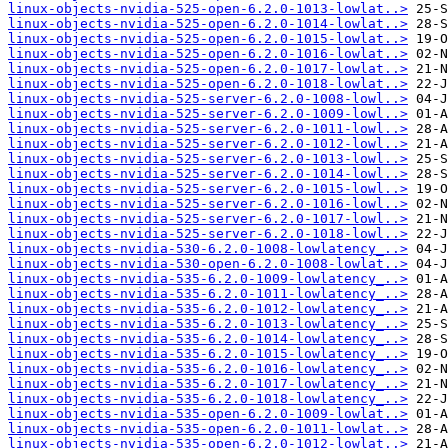
linux-objects-nvidia-525-open-6.2.0-1013-lowlat..>
linux-objects-nvidia-525-open-6.2.0-1014-lowlat..>
linux-objects-nvidia-525-open-6.2.0-1015-lowlat..>
linux-objects-nvidia-525-open-6.2.0-1016-lowlat..>
linux-objects-nvidia-525-open-6.2.0-1017-lowlat..>
linux-objects-nvidia-525-open-6.2.0-1018-lowlat..>
linux-objects-nvidia-525-server-6.2.0-1008-lowl..>
linux-objects-nvidia-525-server-6.2.0-1009-lowl..>
linux-objects-nvidia-525-server-6.2.0-1011-lowl..>
linux-objects-nvidia-525-server-6.2.0-1012-lowl..>
linux-objects-nvidia-525-server-6.2.0-1013-lowl..>
linux-objects-nvidia-525-server-6.2.0-1014-lowl..>
linux-objects-nvidia-525-server-6.2.0-1015-lowl..>
linux-objects-nvidia-525-server-6.2.0-1016-lowl..>
linux-objects-nvidia-525-server-6.2.0-1017-lowl..>
linux-objects-nvidia-525-server-6.2.0-1018-lowl..>
linux-objects-nvidia-530-6.2.0-1008-lowlatency_..>
linux-objects-nvidia-530-open-6.2.0-1008-lowlat..>
linux-objects-nvidia-535-6.2.0-1009-lowlatency_..>
linux-objects-nvidia-535-6.2.0-1011-lowlatency_..>
linux-objects-nvidia-535-6.2.0-1012-lowlatency_..>
linux-objects-nvidia-535-6.2.0-1013-lowlatency_..>
linux-objects-nvidia-535-6.2.0-1014-lowlatency_..>
linux-objects-nvidia-535-6.2.0-1015-lowlatency_..>
linux-objects-nvidia-535-6.2.0-1016-lowlatency_..>
linux-objects-nvidia-535-6.2.0-1017-lowlatency_..>
linux-objects-nvidia-535-6.2.0-1018-lowlatency_..>
linux-objects-nvidia-535-open-6.2.0-1009-lowlat..>
linux-objects-nvidia-535-open-6.2.0-1011-lowlat..>
linux-objects-nvidia-535-open-6.2.0-1012-lowlat..>