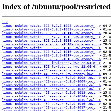
Index of /ubuntu/pool/restricted
../
linux-modules-nvidia-390-6.2.0-1008-lowlatency_..>
linux-modules-nvidia-390-6.2.0-1009-lowlatency_..>
linux-modules-nvidia-390-6.2.0-1011-lowlatency_..>
linux-modules-nvidia-390-6.2.0-1012-lowlatency_..>
linux-modules-nvidia-390-6.2.0-1013-lowlatency_..>
linux-modules-nvidia-390-6.2.0-1014-lowlatency_..>
linux-modules-nvidia-390-6.2.0-1015-lowlatency_..>
linux-modules-nvidia-390-6.2.0-1016-lowlatency_..>
linux-modules-nvidia-390-6.2.0-1017-lowlatency_..>
linux-modules-nvidia-390-6.2.0-1018-lowlatency_..>
linux-modules-nvidia-390-lowlatency-hwe-22.04-e..>
linux-modules-nvidia-390-lowlatency-hwe-22.04_6..>
linux-modules-nvidia-440-server-lowlatency-hwe-..>
linux-modules-nvidia-440-server-lowlatency-hwe-..>
linux-modules-nvidia-450-server-6.2.0-1008-lowl..>
linux-modules-nvidia-450-server-6.2.0-1009-lowl..>
linux-modules-nvidia-450-server-6.2.0-1011-lowl..>
linux-modules-nvidia-450-server-6.2.0-1012-lowl..>
linux-modules-nvidia-450-server-6.2.0-1013-lowl..>
linux-modules-nvidia-450-server-6.2.0-1014-lowl..>
linux-modules-nvidia-450-server-6.2.0-1015-lowl..>
linux-modules-nvidia-450-server-6.2.0-1016-lowl..>
linux-modules-nvidia-450-server-6.2.0-1017-lowl..>