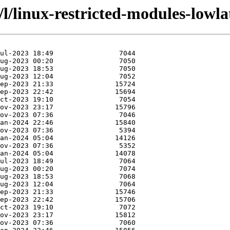
/l/linux-restricted-modules-lowl