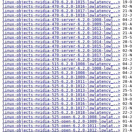
linux-objects-nvidia-470-6.2.0-1015-lowlatency_..>
linux-objects-nvidia-470-6.2.0-1016-lowlatency_..>
linux-objects-nvidia-470-6.2.0-1017-lowlatency_..>
linux-objects-nvidia-470-6.2.0-1018-lowlatency_..>
linux-objects-nvidia-470-server-6.2.0-1008-lowl..>
linux-objects-nvidia-470-server-6.2.0-1009-lowl..>
linux-objects-nvidia-470-server-6.2.0-1011-lowl..>
linux-objects-nvidia-470-server-6.2.0-1012-lowl..>
linux-objects-nvidia-470-server-6.2.0-1013-lowl..>
linux-objects-nvidia-470-server-6.2.0-1014-lowl..>
linux-objects-nvidia-470-server-6.2.0-1015-lowl..>
linux-objects-nvidia-470-server-6.2.0-1016-lowl..>
linux-objects-nvidia-470-server-6.2.0-1017-lowl..>
linux-objects-nvidia-470-server-6.2.0-1018-lowl..>
linux-objects-nvidia-515-6.2.0-1008-lowlatency_..>
linux-objects-nvidia-515-server-6.2.0-1008-lowl..>
linux-objects-nvidia-525-6.2.0-1008-lowlatency_..>
linux-objects-nvidia-525-6.2.0-1009-lowlatency_..>
linux-objects-nvidia-525-6.2.0-1011-lowlatency_..>
linux-objects-nvidia-525-6.2.0-1012-lowlatency_..>
linux-objects-nvidia-525-6.2.0-1013-lowlatency_..>
linux-objects-nvidia-525-6.2.0-1014-lowlatency_..>
linux-objects-nvidia-525-6.2.0-1015-lowlatency_..>
linux-objects-nvidia-525-6.2.0-1016-lowlatency_..>
linux-objects-nvidia-525-6.2.0-1017-lowlatency_..>
linux-objects-nvidia-525-6.2.0-1018-lowlatency_..>
linux-objects-nvidia-525-open-6.2.0-1008-lowlat..>
linux-objects-nvidia-525-open-6.2.0-1009-lowlat..>
linux-objects-nvidia-525-open-6.2.0-1011-lowlat..>
linux-objects-nvidia-525-open-6.2.0-1012-lowlat..>