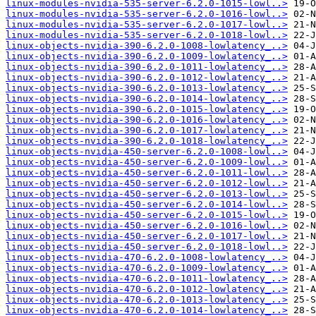
linux-modules-nvidia-535-server-6.2.0-1015-lowl..>
linux-modules-nvidia-535-server-6.2.0-1016-lowl..>
linux-modules-nvidia-535-server-6.2.0-1017-lowl..>
linux-modules-nvidia-535-server-6.2.0-1018-lowl..>
linux-objects-nvidia-390-6.2.0-1008-lowlatency_..>
linux-objects-nvidia-390-6.2.0-1009-lowlatency_..>
linux-objects-nvidia-390-6.2.0-1011-lowlatency_..>
linux-objects-nvidia-390-6.2.0-1012-lowlatency_..>
linux-objects-nvidia-390-6.2.0-1013-lowlatency_..>
linux-objects-nvidia-390-6.2.0-1014-lowlatency_..>
linux-objects-nvidia-390-6.2.0-1015-lowlatency_..>
linux-objects-nvidia-390-6.2.0-1016-lowlatency_..>
linux-objects-nvidia-390-6.2.0-1017-lowlatency_..>
linux-objects-nvidia-390-6.2.0-1018-lowlatency_..>
linux-objects-nvidia-450-server-6.2.0-1008-lowl..>
linux-objects-nvidia-450-server-6.2.0-1009-lowl..>
linux-objects-nvidia-450-server-6.2.0-1011-lowl..>
linux-objects-nvidia-450-server-6.2.0-1012-lowl..>
linux-objects-nvidia-450-server-6.2.0-1013-lowl..>
linux-objects-nvidia-450-server-6.2.0-1014-lowl..>
linux-objects-nvidia-450-server-6.2.0-1015-lowl..>
linux-objects-nvidia-450-server-6.2.0-1016-lowl..>
linux-objects-nvidia-450-server-6.2.0-1017-lowl..>
linux-objects-nvidia-450-server-6.2.0-1018-lowl..>
linux-objects-nvidia-470-6.2.0-1008-lowlatency_..>
linux-objects-nvidia-470-6.2.0-1009-lowlatency_..>
linux-objects-nvidia-470-6.2.0-1011-lowlatency_..>
linux-objects-nvidia-470-6.2.0-1012-lowlatency_..>
linux-objects-nvidia-470-6.2.0-1013-lowlatency_..>
linux-objects-nvidia-470-6.2.0-1014-lowlatency_..>