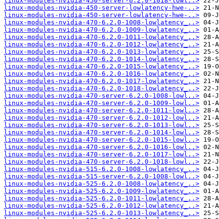
linux-modules-nvidia-450-server-6.2.0-1018-lowl..>
linux-modules-nvidia-450-server-lowlatency-hwe-..>
linux-modules-nvidia-450-server-lowlatency-hwe-..>
linux-modules-nvidia-470-6.2.0-1008-lowlatency_..>
linux-modules-nvidia-470-6.2.0-1009-lowlatency_..>
linux-modules-nvidia-470-6.2.0-1011-lowlatency_..>
linux-modules-nvidia-470-6.2.0-1012-lowlatency_..>
linux-modules-nvidia-470-6.2.0-1013-lowlatency_..>
linux-modules-nvidia-470-6.2.0-1014-lowlatency_..>
linux-modules-nvidia-470-6.2.0-1015-lowlatency_..>
linux-modules-nvidia-470-6.2.0-1016-lowlatency_..>
linux-modules-nvidia-470-6.2.0-1017-lowlatency_..>
linux-modules-nvidia-470-6.2.0-1018-lowlatency_..>
linux-modules-nvidia-470-server-6.2.0-1008-lowl..>
linux-modules-nvidia-470-server-6.2.0-1009-lowl..>
linux-modules-nvidia-470-server-6.2.0-1011-lowl..>
linux-modules-nvidia-470-server-6.2.0-1012-lowl..>
linux-modules-nvidia-470-server-6.2.0-1013-lowl..>
linux-modules-nvidia-470-server-6.2.0-1014-lowl..>
linux-modules-nvidia-470-server-6.2.0-1015-lowl..>
linux-modules-nvidia-470-server-6.2.0-1016-lowl..>
linux-modules-nvidia-470-server-6.2.0-1017-lowl..>
linux-modules-nvidia-470-server-6.2.0-1018-lowl..>
linux-modules-nvidia-515-6.2.0-1008-lowlatency_..>
linux-modules-nvidia-515-server-6.2.0-1008-lowl..>
linux-modules-nvidia-525-6.2.0-1008-lowlatency_..>
linux-modules-nvidia-525-6.2.0-1009-lowlatency_..>
linux-modules-nvidia-525-6.2.0-1011-lowlatency_..>
linux-modules-nvidia-525-6.2.0-1012-lowlatency_..>
linux-modules-nvidia-525-6.2.0-1013-lowlatency_..>