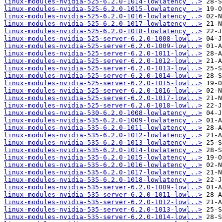
linux-modules-nvidia-525-6.2.0-1014-lowlatency_..>
linux-modules-nvidia-525-6.2.0-1015-lowlatency_..>
linux-modules-nvidia-525-6.2.0-1016-lowlatency_..>
linux-modules-nvidia-525-6.2.0-1017-lowlatency_..>
linux-modules-nvidia-525-6.2.0-1018-lowlatency_..>
linux-modules-nvidia-525-server-6.2.0-1008-lowl..>
linux-modules-nvidia-525-server-6.2.0-1009-lowl..>
linux-modules-nvidia-525-server-6.2.0-1011-lowl..>
linux-modules-nvidia-525-server-6.2.0-1012-lowl..>
linux-modules-nvidia-525-server-6.2.0-1013-lowl..>
linux-modules-nvidia-525-server-6.2.0-1014-lowl..>
linux-modules-nvidia-525-server-6.2.0-1015-lowl..>
linux-modules-nvidia-525-server-6.2.0-1016-lowl..>
linux-modules-nvidia-525-server-6.2.0-1017-lowl..>
linux-modules-nvidia-525-server-6.2.0-1018-lowl..>
linux-modules-nvidia-530-6.2.0-1008-lowlatency_..>
linux-modules-nvidia-535-6.2.0-1009-lowlatency_..>
linux-modules-nvidia-535-6.2.0-1011-lowlatency_..>
linux-modules-nvidia-535-6.2.0-1012-lowlatency_..>
linux-modules-nvidia-535-6.2.0-1013-lowlatency_..>
linux-modules-nvidia-535-6.2.0-1014-lowlatency_..>
linux-modules-nvidia-535-6.2.0-1015-lowlatency_..>
linux-modules-nvidia-535-6.2.0-1016-lowlatency_..>
linux-modules-nvidia-535-6.2.0-1017-lowlatency_..>
linux-modules-nvidia-535-6.2.0-1018-lowlatency_..>
linux-modules-nvidia-535-server-6.2.0-1009-lowl..>
linux-modules-nvidia-535-server-6.2.0-1011-lowl..>
linux-modules-nvidia-535-server-6.2.0-1012-lowl..>
linux-modules-nvidia-535-server-6.2.0-1013-lowl..>
linux-modules-nvidia-535-server-6.2.0-1014-lowl..>