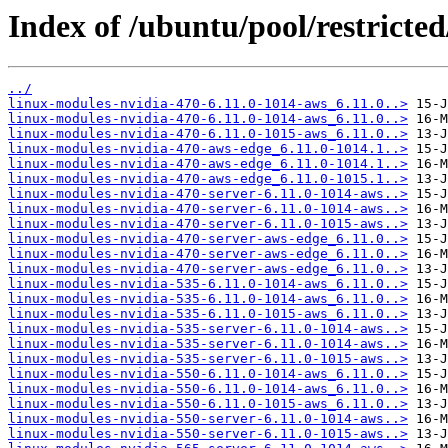
Index of /ubuntu/pool/restricted
../
linux-modules-nvidia-470-6.11.0-1014-aws_6.11.0..>
linux-modules-nvidia-470-6.11.0-1014-aws_6.11.0..>
linux-modules-nvidia-470-6.11.0-1015-aws_6.11.0..>
linux-modules-nvidia-470-aws-edge_6.11.0-1014.1..>
linux-modules-nvidia-470-aws-edge_6.11.0-1014.1..>
linux-modules-nvidia-470-aws-edge_6.11.0-1015.1..>
linux-modules-nvidia-470-server-6.11.0-1014-aws..>
linux-modules-nvidia-470-server-6.11.0-1014-aws..>
linux-modules-nvidia-470-server-6.11.0-1015-aws..>
linux-modules-nvidia-470-server-aws-edge_6.11.0..>
linux-modules-nvidia-470-server-aws-edge_6.11.0..>
linux-modules-nvidia-470-server-aws-edge_6.11.0..>
linux-modules-nvidia-535-6.11.0-1014-aws_6.11.0..>
linux-modules-nvidia-535-6.11.0-1014-aws_6.11.0..>
linux-modules-nvidia-535-6.11.0-1015-aws_6.11.0..>
linux-modules-nvidia-535-server-6.11.0-1014-aws..>
linux-modules-nvidia-535-server-6.11.0-1014-aws..>
linux-modules-nvidia-535-server-6.11.0-1015-aws..>
linux-modules-nvidia-550-6.11.0-1014-aws_6.11.0..>
linux-modules-nvidia-550-6.11.0-1014-aws_6.11.0..>
linux-modules-nvidia-550-6.11.0-1015-aws_6.11.0..>
linux-modules-nvidia-550-server-6.11.0-1014-aws..>
linux-modules-nvidia-550-server-6.11.0-1015-aws..>