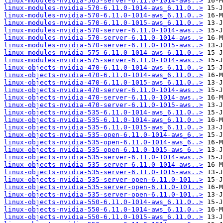
linux-modules-nvidia-565-server-6.11.0-1014-aws..>
linux-modules-nvidia-570-6.11.0-1014-aws_6.11.0..>
linux-modules-nvidia-570-6.11.0-1014-aws_6.11.0..>
linux-modules-nvidia-570-6.11.0-1015-aws_6.11.0..>
linux-modules-nvidia-570-server-6.11.0-1014-aws..>
linux-modules-nvidia-570-server-6.11.0-1014-aws..>
linux-modules-nvidia-570-server-6.11.0-1015-aws..>
linux-modules-nvidia-575-6.11.0-1014-aws_6.11.0..>
linux-modules-nvidia-575-server-6.11.0-1014-aws..>
linux-objects-nvidia-470-6.11.0-1014-aws_6.11.0..>
linux-objects-nvidia-470-6.11.0-1014-aws_6.11.0..>
linux-objects-nvidia-470-6.11.0-1015-aws_6.11.0..>
linux-objects-nvidia-470-server-6.11.0-1014-aws..>
linux-objects-nvidia-470-server-6.11.0-1014-aws..>
linux-objects-nvidia-470-server-6.11.0-1015-aws..>
linux-objects-nvidia-535-6.11.0-1014-aws_6.11.0..>
linux-objects-nvidia-535-6.11.0-1014-aws_6.11.0..>
linux-objects-nvidia-535-6.11.0-1015-aws_6.11.0..>
linux-objects-nvidia-535-open-6.11.0-1014-aws_6..>
linux-objects-nvidia-535-open-6.11.0-1014-aws_6..>
linux-objects-nvidia-535-open-6.11.0-1015-aws_6..>
linux-objects-nvidia-535-server-6.11.0-1014-aws..>
linux-objects-nvidia-535-server-6.11.0-1014-aws..>
linux-objects-nvidia-535-server-6.11.0-1015-aws..>
linux-objects-nvidia-535-server-open-6.11.0-101..>
linux-objects-nvidia-535-server-open-6.11.0-101..>
linux-objects-nvidia-535-server-open-6.11.0-101..>
linux-objects-nvidia-550-6.11.0-1014-aws_6.11.0..>
linux-objects-nvidia-550-6.11.0-1014-aws_6.11.0..>
linux-objects-nvidia-550-6.11.0-1015-aws_6.11.0..>