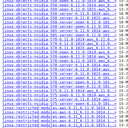
linux-objects-nvidia-550-open-6.11.0-1014-aws_6..>
linux-objects-nvidia-550-open-6.11.0-1014-aws_6..>
linux-objects-nvidia-550-open-6.11.0-1015-aws_6..>
linux-objects-nvidia-550-server-6.11.0-1014-aws..>
linux-objects-nvidia-550-server-6.11.0-1015-aws..>
linux-objects-nvidia-550-server-open-6.11.0-101..>
linux-objects-nvidia-550-server-open-6.11.0-101..>
linux-objects-nvidia-565-server-6.11.0-1014-aws..>
linux-objects-nvidia-565-server-open-6.11.0-101..>
linux-objects-nvidia-570-6.11.0-1014-aws_6.11.0..>
linux-objects-nvidia-570-6.11.0-1014-aws_6.11.0..>
linux-objects-nvidia-570-6.11.0-1015-aws_6.11.0..>
linux-objects-nvidia-570-open-6.11.0-1014-aws_6..>
linux-objects-nvidia-570-open-6.11.0-1014-aws_6..>
linux-objects-nvidia-570-open-6.11.0-1015-aws_6..>
linux-objects-nvidia-570-server-6.11.0-1014-aws..>
linux-objects-nvidia-570-server-6.11.0-1014-aws..>
linux-objects-nvidia-570-server-6.11.0-1015-aws..>
linux-objects-nvidia-570-server-open-6.11.0-101..>
linux-objects-nvidia-570-server-open-6.11.0-101..>
linux-objects-nvidia-570-server-open-6.11.0-101..>
linux-objects-nvidia-575-6.11.0-1014-aws_6.11.0..>
linux-objects-nvidia-575-open-6.11.0-1014-aws_6..>
linux-objects-nvidia-575-server-6.11.0-1014-aws..>
linux-objects-nvidia-575-server-open-6.11.0-101..>
linux-restricted-modules-aws-6.11_6.11.0-1014.1..>
linux-restricted-modules-aws-6.11_6.11.0-1014.1..>
linux-restricted-modules-aws-6.11_6.11.0-1014.1..>
linux-restricted-modules-aws-6.11_6.11.0-1014.1..>
linux-restricted-modules-aws-6.11_6.11.0-1015.1..>