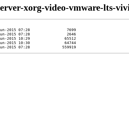
erver-xorg-video-vmware-lts-viv