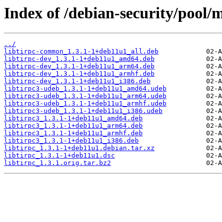
Index of /debian-security/pool/ma
../
libtirpc-common_1.3.1-1+deb11u1_all.deb
libtirpc-dev_1.3.1-1+deb11u1_amd64.deb
libtirpc-dev_1.3.1-1+deb11u1_arm64.deb
libtirpc-dev_1.3.1-1+deb11u1_armhf.deb
libtirpc-dev_1.3.1-1+deb11u1_i386.deb
libtirpc3-udeb_1.3.1-1+deb11u1_amd64.udeb
libtirpc3-udeb_1.3.1-1+deb11u1_arm64.udeb
libtirpc3-udeb_1.3.1-1+deb11u1_armhf.udeb
libtirpc3-udeb_1.3.1-1+deb11u1_i386.udeb
libtirpc3_1.3.1-1+deb11u1_amd64.deb
libtirpc3_1.3.1-1+deb11u1_arm64.deb
libtirpc3_1.3.1-1+deb11u1_armhf.deb
libtirpc3_1.3.1-1+deb11u1_i386.deb
libtirpc_1.3.1-1+deb11u1.debian.tar.xz
libtirpc_1.3.1-1+deb11u1.dsc
libtirpc_1.3.1.orig.tar.bz2