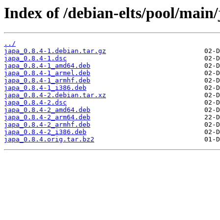
Index of /debian-elts/pool/main/
../
japa_0.8.4-1.debian.tar.gz
japa_0.8.4-1.dsc
japa_0.8.4-1_amd64.deb
japa_0.8.4-1_armel.deb
japa_0.8.4-1_armhf.deb
japa_0.8.4-1_i386.deb
japa_0.8.4-2.debian.tar.xz
japa_0.8.4-2.dsc
japa_0.8.4-2_amd64.deb
japa_0.8.4-2_arm64.deb
japa_0.8.4-2_armhf.deb
japa_0.8.4-2_i386.deb
japa_0.8.4.orig.tar.bz2